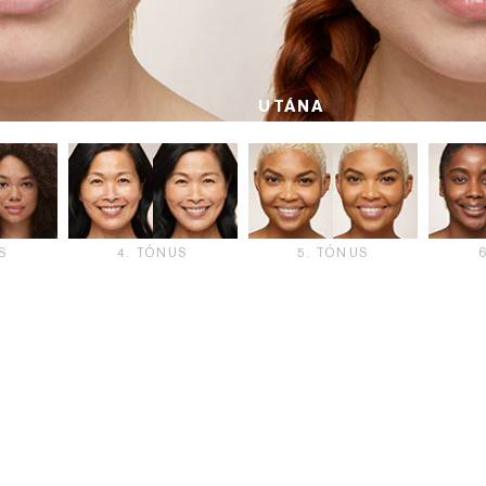
UTÁNA
S
4. TÓNUS
5. TÓNUS