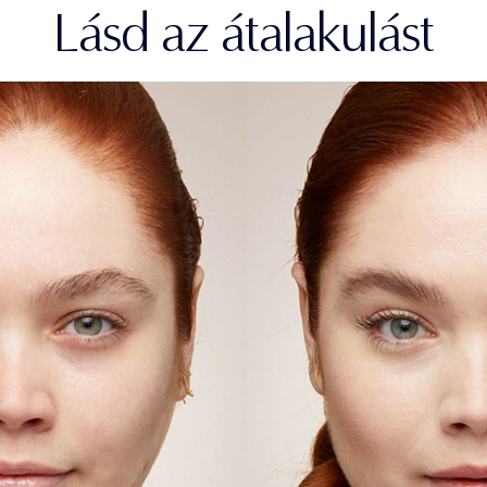
Lásd az átalakulást