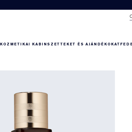
N
KOZMETIKAI KABIN
SZETTEKET ÉS AJÁNDÉKOKAT
FED