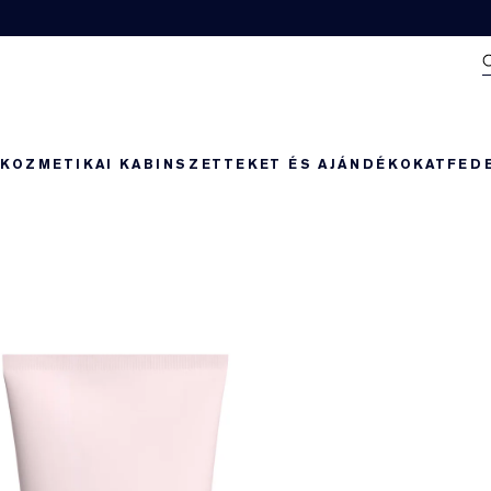
N
KOZMETIKAI KABIN
SZETTEKET ÉS AJÁNDÉKOKAT
FED