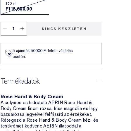
150 ml
Ft15,600.00
NINCS KÉSZLETEN
5 ajándék 50000​ Ft feletti vásárlás
esetén.
Termékadatok
Rose Hand & Body Cream
A selymes és hidratáló AERIN Rose Hand &
Body Cream finom rózsa, friss magnólia és lágy
bazsarózsa jegyeivel felfrissíti az érzékeket.
Rétegezd a Rose Hand & Body Cream kéz- és
testkrémet kedvenc AERIN illatoddal a