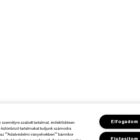
Elfogadom
személyre szabott tartalmat, érdeklődésen
ó különböző tartalmakat tudjunk számodra
y az ""Adatvédelmi irányelvekben"" bármikor
Elutasítom