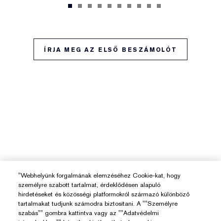
ÍRJA MEG AZ ELSŐ BESZÁMOLÓT
"Webhelyünk forgalmának elemzéséhez Cookie-kat, hogy
személyre szabott tartalmat, érdeklődésen alapuló
hirdetéseket és közösségi platformokról származó különböző
tartalmakat tudjunk számodra biztosítani. A ""Személyre
szabás"" gombra kattintva vagy az ""Adatvédelmi