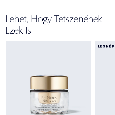
Lehet, Hogy Tetszenének
Ezek Is
LEGNÉ