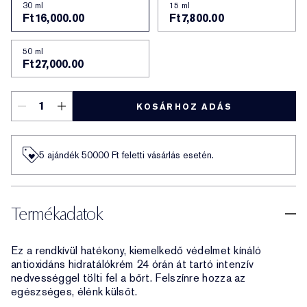
30 ml
15 ml
Ft16,000.00
Ft7,800.00
50 ml
Ft27,000.00
KOSÁRHOZ ADÁS
5 ajándék 50000​ Ft feletti vásárlás esetén.
Termékadatok
Ez a rendkívül hatékony, kiemelkedő védelmet kínáló
antioxidáns hidratálókrém 24 órán át tartó intenzív
nedvességgel tölti fel a bőrt. Felszínre hozza az
egészséges, élénk külsőt.