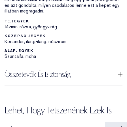
és azt gondolta, milyen csodálatos lenne ezt a képet egy
illatban megragadni.
FEJJEGYEK
Jázmin, rózsa, gyöngyvirág
KÖZÉPSŐ JEGYEK
Koriander, ilang-ilang, nőszirom
ALAPJEGYEK
Szantálfa, moha
Összetevők És Biztonság
Lehet, Hogy Tetszenének Ezek Is