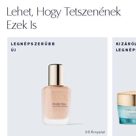
Lehet, Hogy Tetszenének
Ezek Is
LEGNÉPSZERŰBB
KIZÁRÓ
ÚJ
LEGNÉ
56 Árnyalat