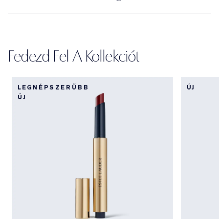
Fedezd Fel A Kollekciót
LEGNÉPSZERŰBB
ÚJ
ÚJ