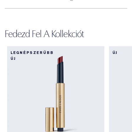
Fedezd Fel A Kollekciót
LEGNÉPSZERŰBB
ÚJ
ÚJ