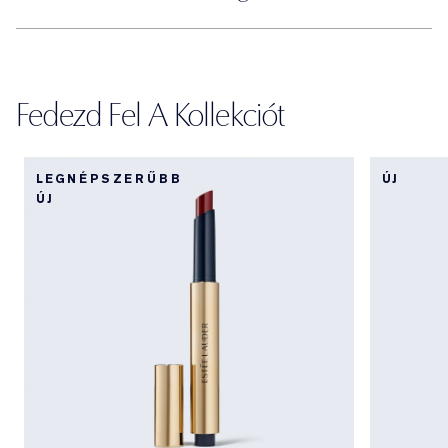
Fedezd Fel A Kollekciót
LEGNÉPSZERŰBB
ÚJ
ÚJ