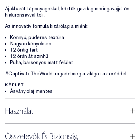
Ajakbarát tápanyagokkal, köztük gazdag moringavajjal és
hialuronsavval teli.
Az innovatív formula kizárólag a miénk:
Könnyű, púderes textúra
Nagyon kényelmes
12 óráig tart
12 órán át színhű
Puha, bársonyos matt felület
#CaptivateTheWorld, ragadd meg a világot az erőddel.
KÉPLET
Ásványiolaj-mentes
Használat
Összetevők És Biztonság