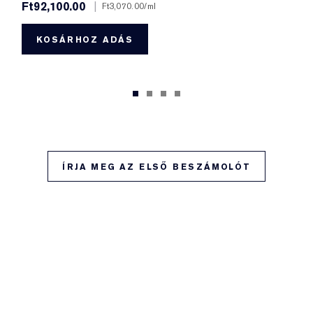
Ft92,100.00
|
Ft3,070.00
/ml
KOSÁRHOZ ADÁS
ÍRJA MEG AZ ELSŐ BESZÁMOLÓT