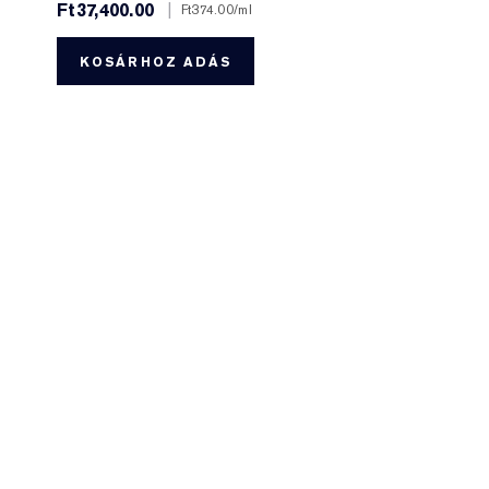
Ft37,400.00
|
Ft374.00
/ml
KOSÁRHOZ ADÁS