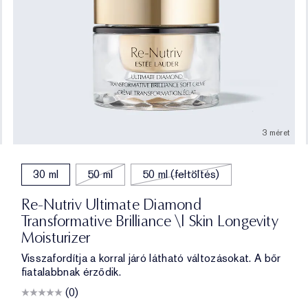
3 méret
30 ml
50 ml
50 ml (feltöltés)
Re-Nutriv Ultimate Diamond
Transformative Brilliance \| Skin Longevity
Moisturizer
Visszafordítja a korral járó látható változásokat. A bőr
fiatalabbnak érződik.
(0)