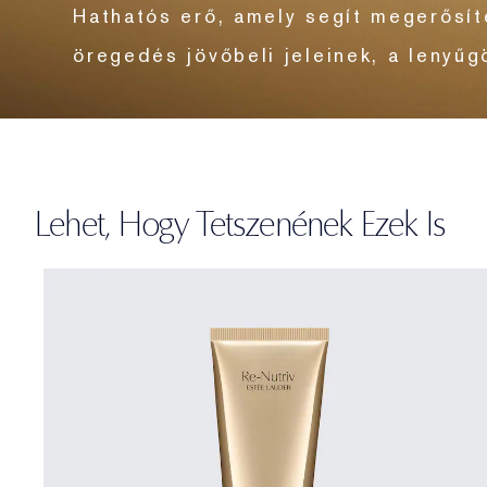
Hathatós erő, amely segít megerősíte
öregedés jövőbeli jeleinek, a lenyű
Lehet, Hogy Tetszenének Ezek Is