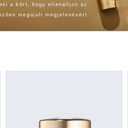
ni a bőrt, hogy ellenálljon az
gözően megújult megjelenésért.