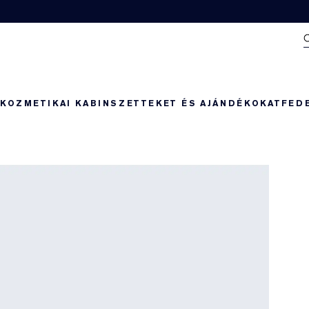
N
KOZMETIKAI KABIN
SZETTEKET ÉS AJÁNDÉKOKAT
FED