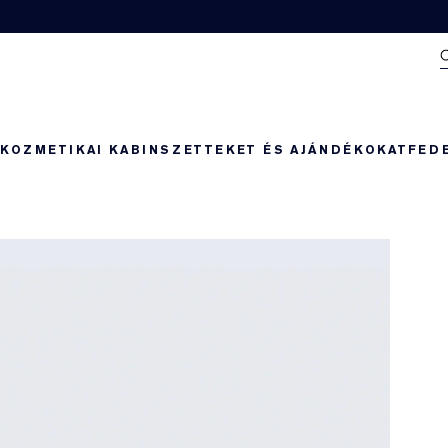
N
KOZMETIKAI KABIN
SZETTEKET ÉS AJÁNDÉKOKAT
FED