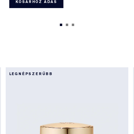
KOSÁRHOZ ADÁS
LEGNÉPSZERŰBB