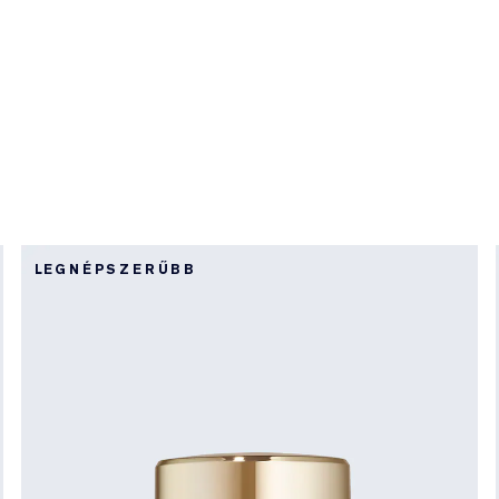
LEGNÉPSZERŰBB