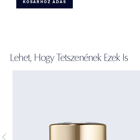
KOSÁRHOZ ADÁS
Lehet, Hogy Tetszenének Ezek Is