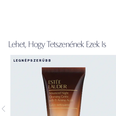
Lehet, Hogy Tetszenének Ezek Is
LEGNÉPSZERŰBB