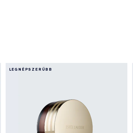
LEGNÉPSZERŰBB