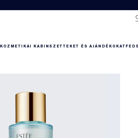
N
KOZMETIKAI KABIN
SZETTEKET ÉS AJÁNDÉKOKAT
FED