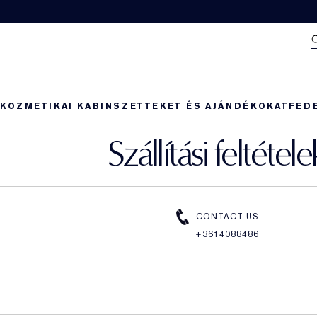
N
KOZMETIKAI KABIN
SZETTEKET ÉS AJÁNDÉKOKAT
FED