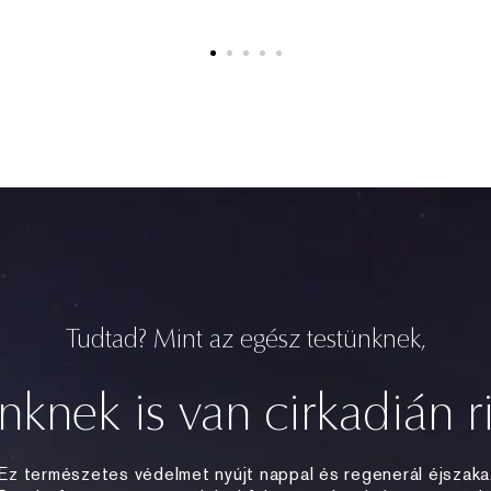
Tudtad? Mint az egész testünknek,
nknek is van cirkadián r
Ez természetes védelmet nyújt nappal és regenerál éjszaka