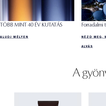
TÖBB MINT 40 ÉV KUTATÁS
Forradalmi 
ALUDJ MÉLYEN
NÉZD MEG, 
ALVÁS
A gyöny