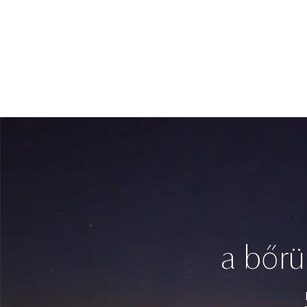
a bőrü