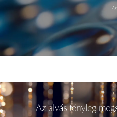
Az
Az alvás tényleg megs