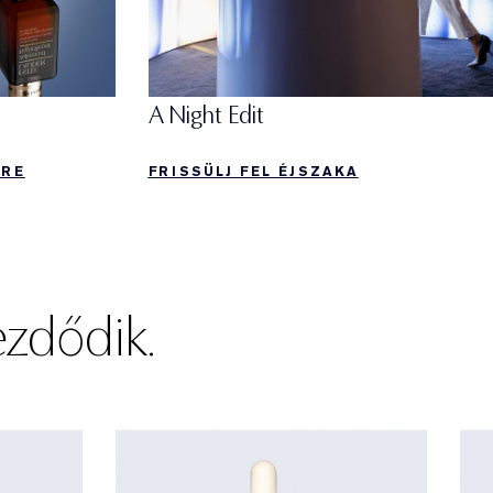
A Night Edit
FRISSÜLJ FEL ÉJSZAKA
KRE
ezdődik.