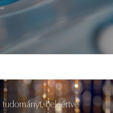
at.
ó tudományt, beleértve