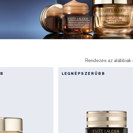
Rendezés az alábbiak 
BB
LEGNÉPSZERŰBB