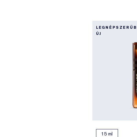
LEGNÉPSZERŰ
ÚJ
15 ml