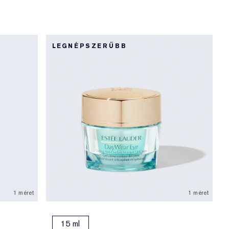
LEGNÉPSZERŰBB
1 méret
1 méret
15 ml