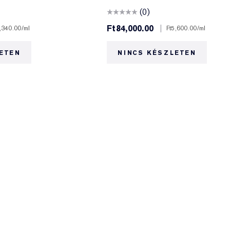
(0)
Ft84,000.00
|
,340.00
/ml
Ft5,600.00
/ml
ETEN
NINCS KÉSZLETEN