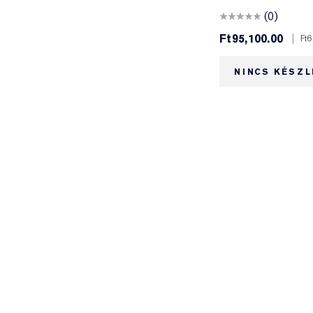
(0)
Ft95,100.00
|
Ft6
NINCS KÉSZL