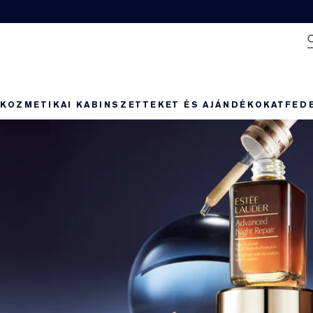
N
KOZMETIKAI KABIN
SZETTEKET ÉS AJÁNDÉKOKAT
FED