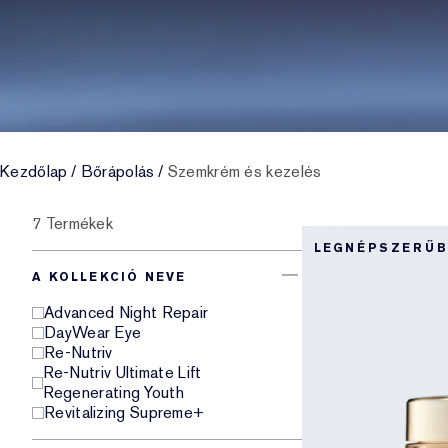
Kezdőlap
/
Bőrápolás
/
Szemkrém és kezelés
7 Termékek
LEGNÉPSZERŰ
A KOLLEKCIÓ NEVE
Advanced Night Repair
DayWear Eye
Re-Nutriv
Re-Nutriv Ultimate Lift
Regenerating Youth
Revitalizing Supreme+