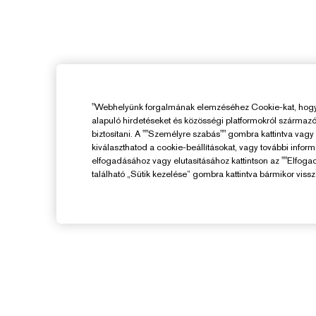
"Webhelyünk forgalmának elemzéséhez Cookie-kat, hogy 
alapuló hirdetéseket és közösségi platformokról származ
biztosítani. A ""Személyre szabás"" gombra kattintva vag
kiválaszthatod a cookie-beállításokat, vagy további infor
elfogadásához vagy elutasításához kattintson az ""Elfoga
található „Sütik kezelése” gombra kattintva bármikor vissz
Segítségre Van
Szükséged?
F
Rendelés Nyomon Követése