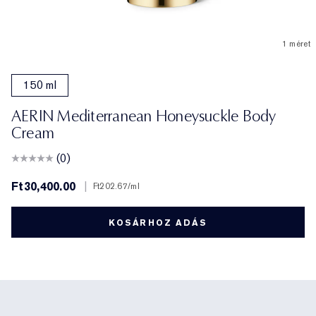
1 méret
150 ml
AERIN Mediterranean Honeysuckle Body
Cream
(0)
Ft30,400.00
|
Ft202.67
/ml
KOSÁRHOZ ADÁS