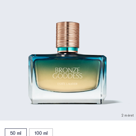
2 méret
50 ml
100 ml