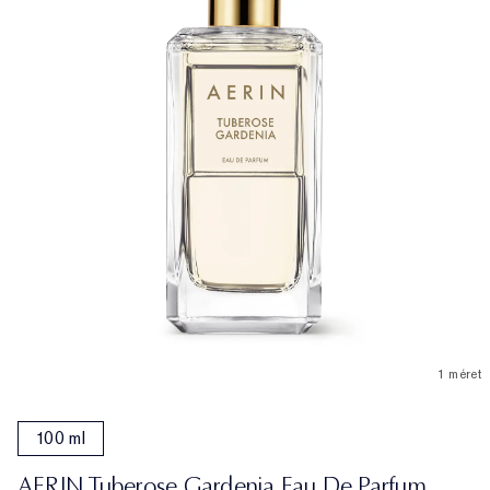
1 méret
100 ml
AERIN Tuberose Gardenia Eau De Parfum