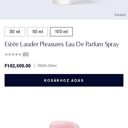
3 méret
30 ml
50 ml
100 ml
Estée Lauder Pleasures Eau De Parfum Spray
(0)
Ft62,500.00
|
Ft625.00
/ml
KOSÁRHOZ ADÁS