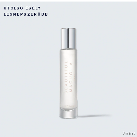
UTOLSÓ ESÉLY
LEGNÉPSZERŰBB
3 méret