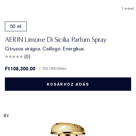
1 méret
50 ml
AERIN Limone Di Sicilia Parfum Spray
Citrusos virágos. Csillogó. Energikus.
(0)
Ft108,300.00
|
Ft2,166.00
/ml
KOSÁRHOZ ADÁS
ÚJ