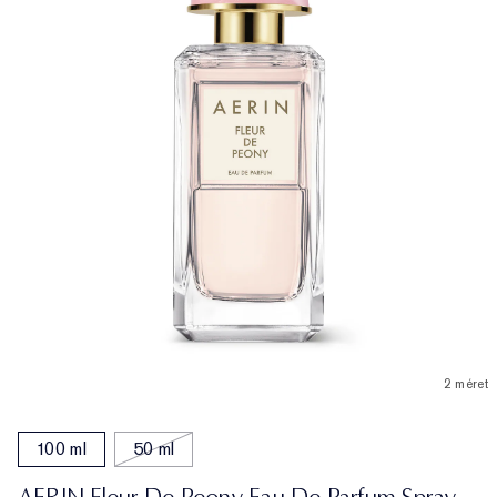
2 méret
100 ml
50 ml