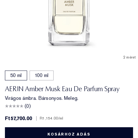
2 méret
50 ml
100 ml
AERIN Amber Musk Eau De Parfum Spray
Virágos ámbra. Bársonyos. Meleg.
(0)
Ft57,700.00
|
Ft1,154.00
/ml
KOSÁRHOZ ADÁS