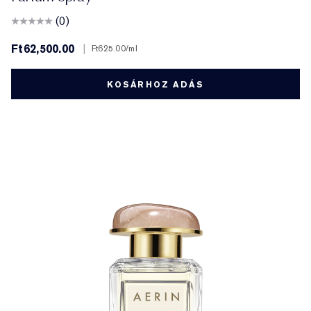
(0)
Ft62,500.00
|
Ft625.00
/ml
KOSÁRHOZ ADÁS