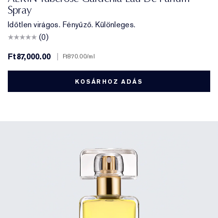
Spray
Időtlen virágos. Fényűző. Különleges.
(0)
Ft87,000.00
|
Ft870.00
/ml
KOSÁRHOZ ADÁS