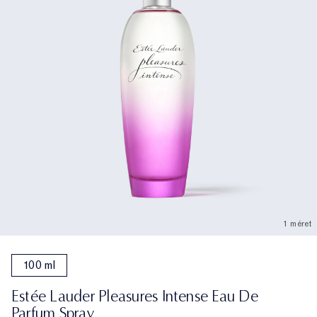
1 méret
100 ml
Estée Lauder Pleasures Intense Eau De
Parfum Spray