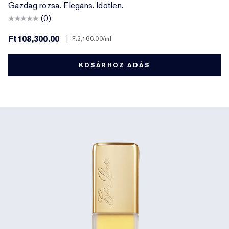
Gazdag rózsa. Elegáns. Időtlen.
(0)
Ft108,300.00
|
Ft2,166.00
/ml
KOSÁRHOZ ADÁS