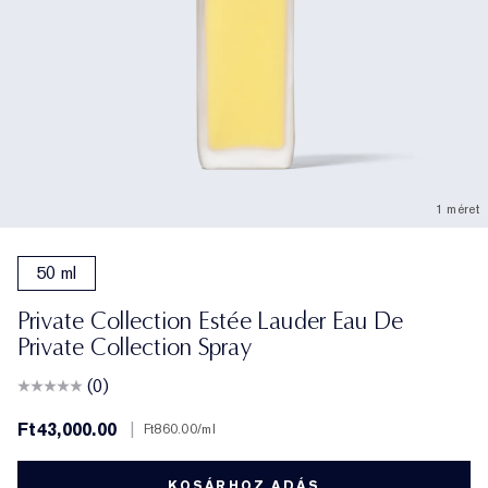
1 méret
50 ml
Private Collection Estée Lauder Eau De
Private Collection Spray
(0)
Ft43,000.00
|
Ft860.00
/ml
KOSÁRHOZ ADÁS