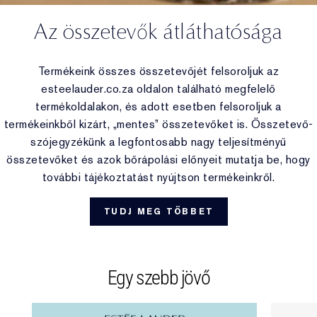
Az összetevők átláthatósága
Termékeink összes összetevőjét felsoroljuk az
esteelauder.co.za oldalon található megfelelő
termékoldalakon, és adott esetben felsoroljuk a
termékeinkből kizárt, „mentes” összetevőket is. Összetevő-
szójegyzékünk a legfontosabb nagy teljesítményű
összetevőket és azok bőrápolási előnyeit mutatja be, hogy
további tájékoztatást nyújtson termékeinkről.
TUDJ MEG TÖBBET
Egy szebb jövő