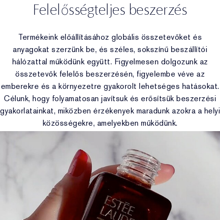
Felelősségteljes beszerzés
Termékeink előállításához globális összetevőket és
anyagokat szerzünk be, és széles, sokszínű beszállítói
hálózattal működünk együtt. Figyelmesen dolgozunk az
összetevők felelős beszerzésén, figyelembe véve az
emberekre és a környezetre gyakorolt lehetséges hatásokat.
Célunk, hogy folyamatosan javítsuk és erősítsük beszerzési
gyakorlatainkat, miközben érzékenyek maradunk azokra a helyi
közösségekre, amelyekben működünk.