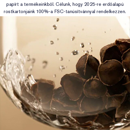
papírt a termékeinkből. Célunk, hogy 2025-re erdőalapú
rostkartonjaink 100%-a FSC-tanúsítvánnyal rendelkezzen.