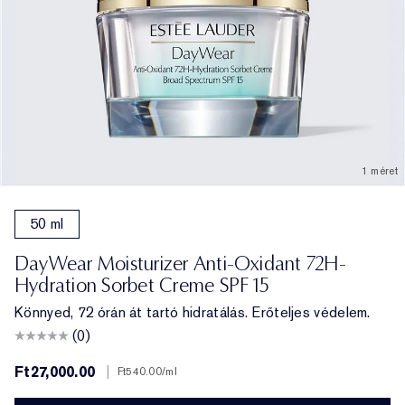
1 méret
50 ml
DayWear Moisturizer Anti-Oxidant 72H-
Hydration Sorbet Creme SPF 15
Könnyed, 72 órán át tartó hidratálás. Erőteljes védelem.
(0)
Ft27,000.00
|
Ft540.00
/ml