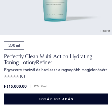
1 méret
200 ml
Perfectly Clean Multi-Action Hydrating
Toning Lotion/Refiner
Egyszerre tonizál és hámlaszt a ragyogóbb megjelenésért.
(0)
Ft15,000.00
|
Ft75.00
/ml
KOSÁRHOZ ADÁS