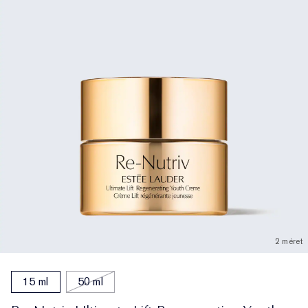
2 méret
15 ml
50 ml