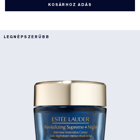
KOSÁRHOZ ADÁS
LEGNÉPSZERŰBB