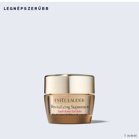
LEGNÉPSZERŰBB
1 méret