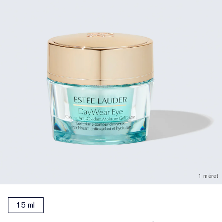
1 méret
15 ml