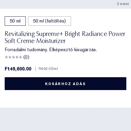
2 méret
50 ml
50 ml (feltöltés)
Revitalizing Supreme+ Bright Radiance Power
Soft Creme Moisturizer
Forradalmi tudomány. Elképesztő kisugárzás.
(0)
Ft49,600.00
|
Ft992.00
/ml
KOSÁRHOZ ADÁS