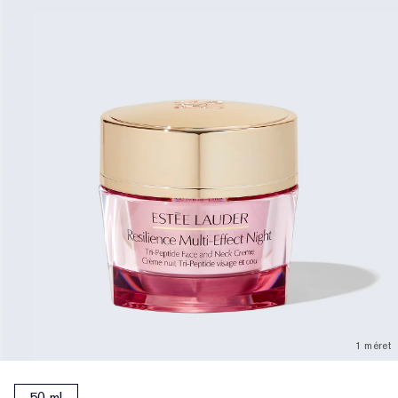
1 méret
50 ml