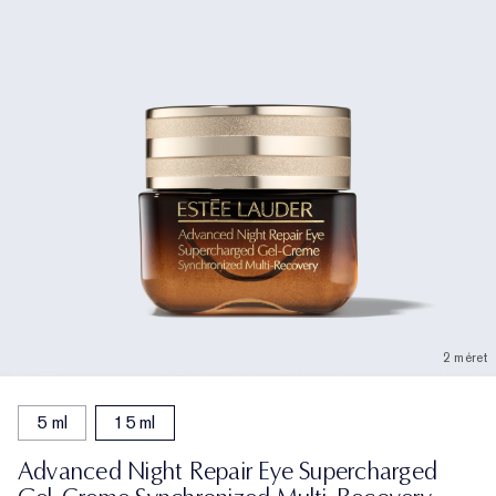
2 méret
5 ml
15 ml
Advanced Night Repair Eye Supercharged