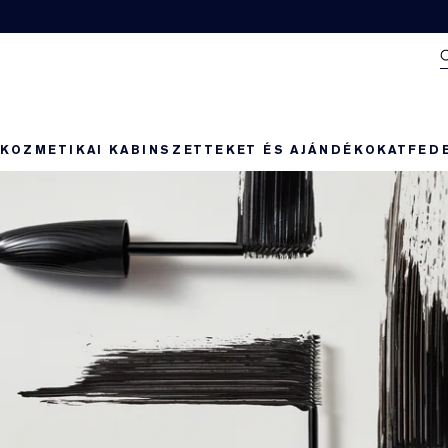
N
KOZMETIKAI KABIN
SZETTEKET ÉS AJÁNDÉKOKAT
FED