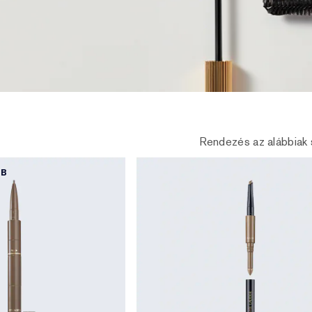
Rendezés az alábbiak 
BB