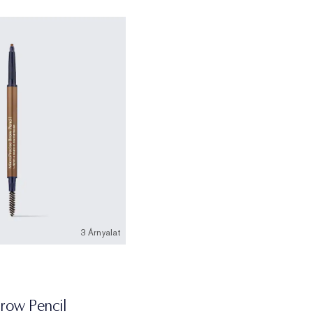
3 Árnyalat
tte
row Pencil