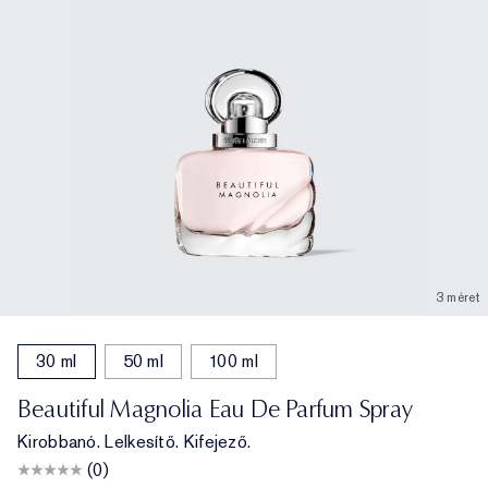
3 méret
30 ml
50 ml
100 ml
Beautiful Magnolia Eau De Parfum Spray
Kirobbanó. Lelkesítő. Kifejező.
(0)