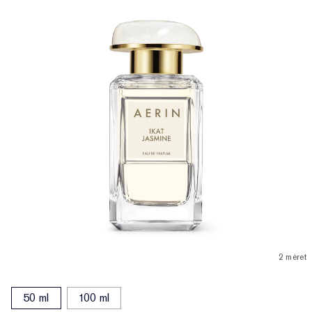
2 méret
50 ml
100 ml