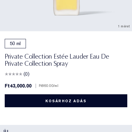
1 méret
50 ml
Private Collection Estée Lauder Eau De
Private Collection Spray
(0)
Ft43,000.00
|
Ft860.00
/ml
KOSÁRHOZ ADÁS
ÚJ