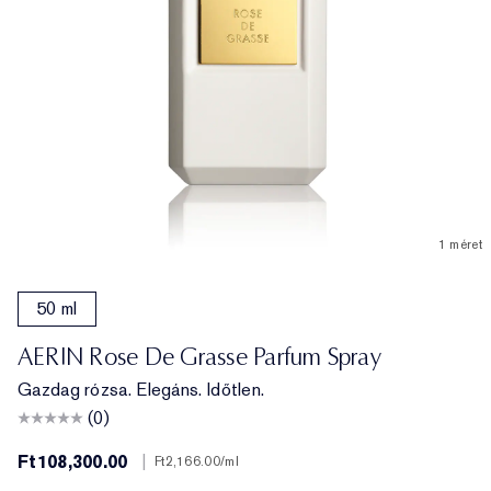
1 méret
50 ml
AERIN Rose De Grasse Parfum Spray
Gazdag rózsa. Elegáns. Időtlen.
(0)
Ft108,300.00
|
Ft2,166.00
/ml