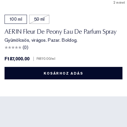
2 méret
100 ml
50 ml
AERIN Fleur De Peony Eau De Parfum Spray
Gyümölcsös, virágos. Pazar. Boldog.
(0)
Ft87,000.00
|
Ft870.00
/ml
KOSÁRHOZ ADÁS