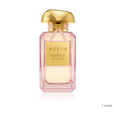
1 méret