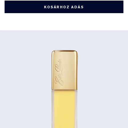
KOSÁRHOZ ADÁS