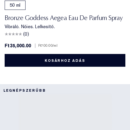
50 ml
Bronze Goddess Aegea Eau De Parfum Spray
Vibráló. Nőies. Lelkesítő.
(0)
Ft35,000.00
|
Ft700.00
/ml
KOSÁRHOZ ADÁS
LEGNÉPSZERŰBB