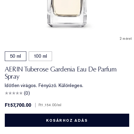
2 méret
50 ml
100 ml
AERIN Tuberose Gardenia Eau De Parfum
Spray
Időtlen virágos. Fényűző. Különleges.
(0)
Ft57,700.00
|
Ft1,154.00
/ml
KOSÁRHOZ ADÁS