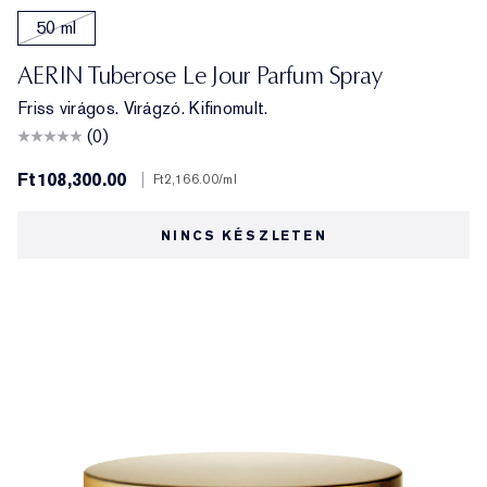
50 ml
AERIN Tuberose Le Jour Parfum Spray
Friss virágos. Virágzó. Kifinomult.
(0)
Ft108,300.00
|
Ft2,166.00
/ml
NINCS KÉSZLETEN