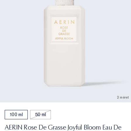
2 méret
100 ml
50 ml
AERIN Rose De Grasse Joyful Bloom Eau De