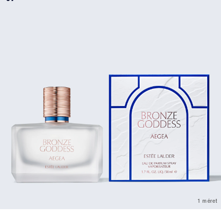
1 méret