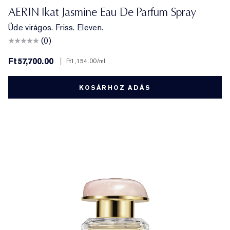
AERIN Ikat Jasmine Eau De Parfum Spray
Üde virágos. Friss. Eleven.
(0)
Ft57,700.00
|
Ft1,154.00
/ml
KOSÁRHOZ ADÁS