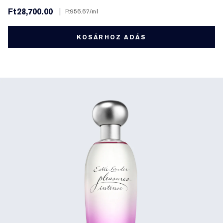
Ft28,700.00
|
Ft956.67
/ml
KOSÁRHOZ ADÁS