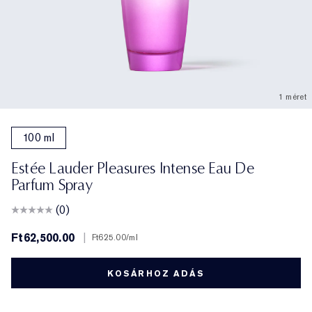
1 méret
100 ml
Estée Lauder Pleasures Intense Eau De
Parfum Spray
(0)
Ft62,500.00
|
Ft625.00
/ml
KOSÁRHOZ ADÁS