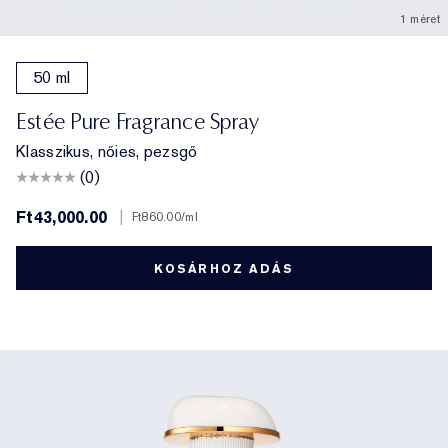
1 méret
50 ml
Estée Pure Fragrance Spray
Klasszikus, nőies, pezsgő
(0)
Ft43,000.00
|
Ft860.00
/ml
KOSÁRHOZ ADÁS