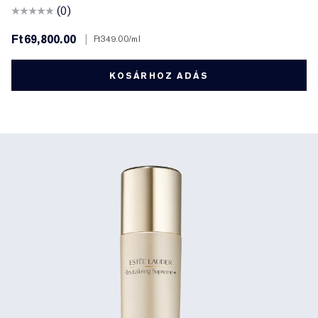
(0)
Ft69,800.00
|
Ft349.00
/ml
KOSÁRHOZ ADÁS