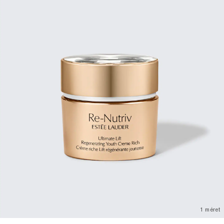
1 méret