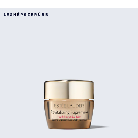
LEGNÉPSZERŰBB