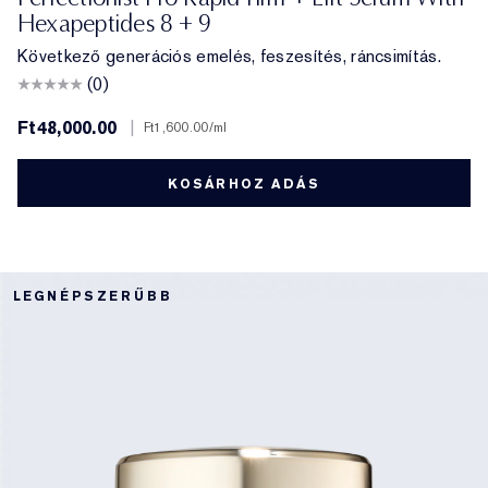
Hexapeptides 8 + 9
Következő generációs emelés, feszesítés, ráncsimítás.
(0)
Ft48,000.00
|
Ft1,600.00
/ml
KOSÁRHOZ ADÁS
LEGNÉPSZERŰBB