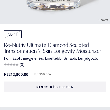
1 méret
50 ml
Re-Nutriv Ultimate Diamond Sculpted
Transformation \| Skin Longevity Moisturizer
Formázott megjelenés. Emeltebb. Simább. Lenyűgöző.
(0)
Ft212,500.00
|
Ft4,250.00
/ml
NINCS KÉSZLETEN