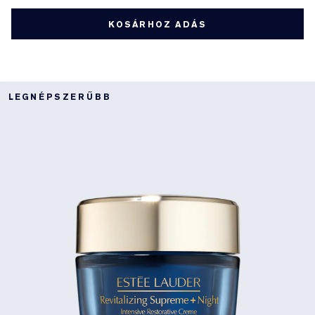
KOSÁRHOZ ADÁS
LEGNÉPSZERŰBB