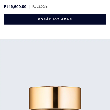
Ft49,600.00
|
Ft992.00
/ml
KOSÁRHOZ ADÁS