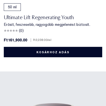
50 ml
Ultimate Lift Regenerating Youth
Erősít, feszesebb, ragyogóbb megjelenést biztosít.
(0)
Ft161,900.00
|
Ft3,238.00
/ml
KOSÁRHOZ ADÁS