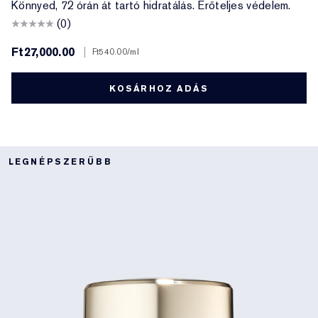
Könnyed, 72 órán át tartó hidratálás. Erőteljes védelem.
(0)
Ft27,000.00
|
Ft540.00
/ml
KOSÁRHOZ ADÁS
LEGNÉPSZERŰBB