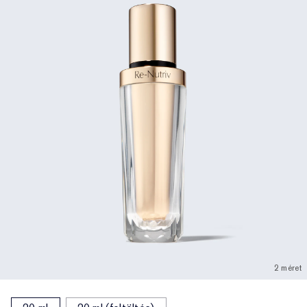
2 méret