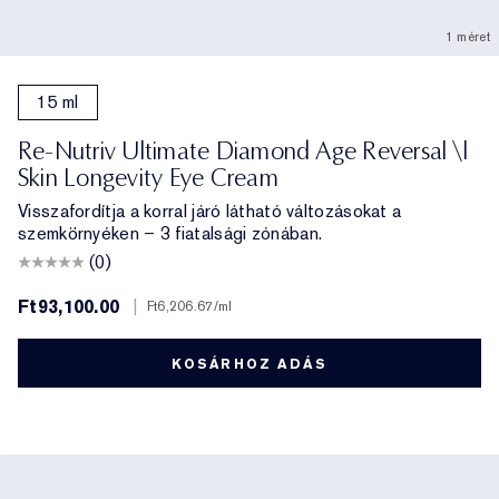
1 méret
15 ml
Re-Nutriv Ultimate Diamond Age Reversal \|
Skin Longevity Eye Cream
Visszafordítja a korral járó látható változásokat a
szemkörnyéken – 3 fiatalsági zónában.
(0)
Ft93,100.00
|
Ft6,206.67
/ml
KOSÁRHOZ ADÁS