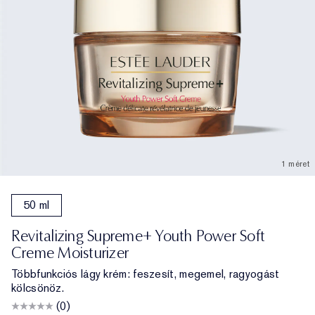
1 méret
50 ml
Revitalizing Supreme+ Youth Power Soft
Creme Moisturizer
Többfunkciós lágy krém: feszesít, megemel, ragyogást
kölcsönöz.
(0)