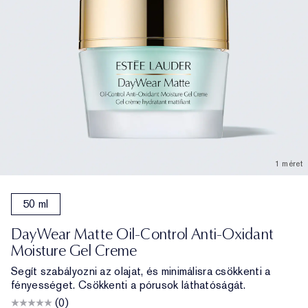
1 méret
50 ml
DayWear Matte Oil-Control Anti-Oxidant
Moisture Gel Creme
Segít szabályozni az olajat, és minimálisra csökkenti a
fényességet. Csökkenti a pórusok láthatóságát.
(0)