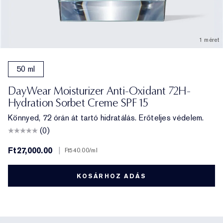
1 méret
50 ml
DayWear Moisturizer Anti-Oxidant 72H-
Hydration Sorbet Creme SPF 15
Könnyed, 72 órán át tartó hidratálás. Erőteljes védelem.
(0)
Ft27,000.00
|
Ft540.00
/ml
KOSÁRHOZ ADÁS