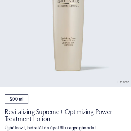
1 méret
200 ml
Revitalizing Supreme+ Optimizing Power
Treatment Lotion
Újjáéleszt, hidratál és újratölti ragyogásodat.