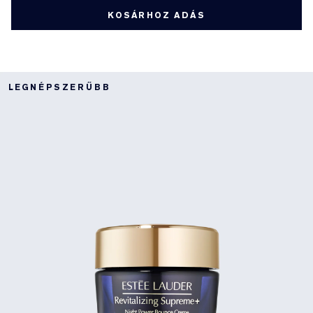
KOSÁRHOZ ADÁS
LEGNÉPSZERŰBB