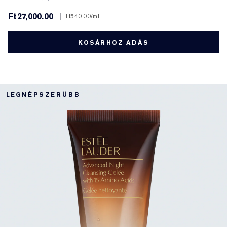
Ft27,000.00
|
Ft540.00
/ml
KOSÁRHOZ ADÁS
LEGNÉPSZERŰBB