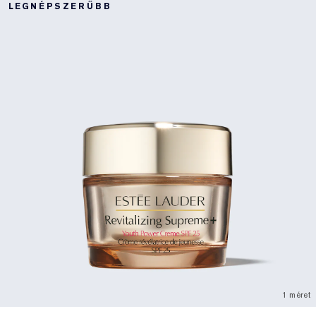
LEGNÉPSZERŰBB
1 méret