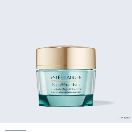
1 méret