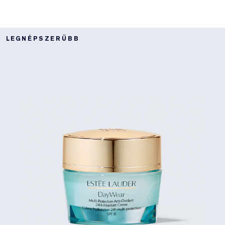
LEGNÉPSZERŰBB