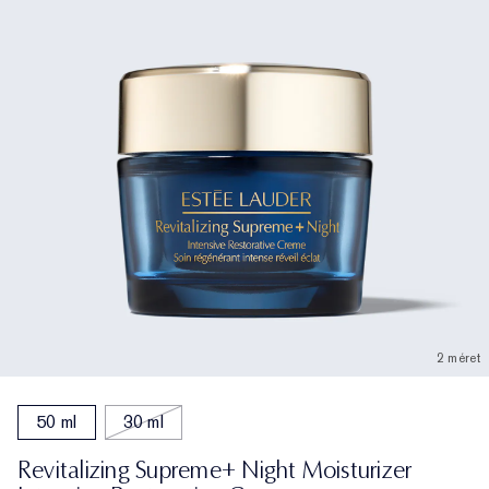
2 méret
50 ml
30 ml
Revitalizing Supreme+ Night Moisturizer