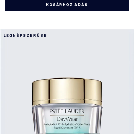
KOSÁRHOZ ADÁS
LEGNÉPSZERŰBB