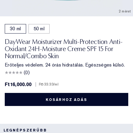
2 méret
30 ml
50 ml
DayWear Moisturizer Multi-Protection Anti-
Oxidant 24H-Moisture Creme SPF 15 For
Normal/Combo Skin
Erőteljes védelem. 24 órás hidratálás. Egészséges külső.
(0)
Ft16,000.00
|
Ft533.33
/ml
KOSÁRHOZ ADÁS
LEGNÉPSZERŰBB