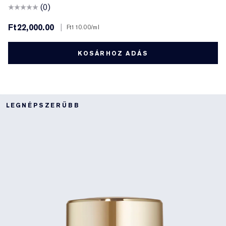
(0)
Ft22,000.00
|
Ft110.00
/ml
KOSÁRHOZ ADÁS
LEGNÉPSZERŰBB