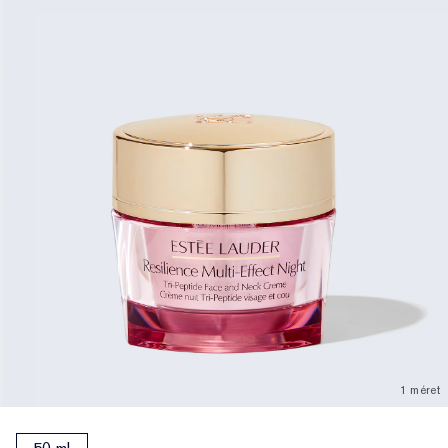
1 méret