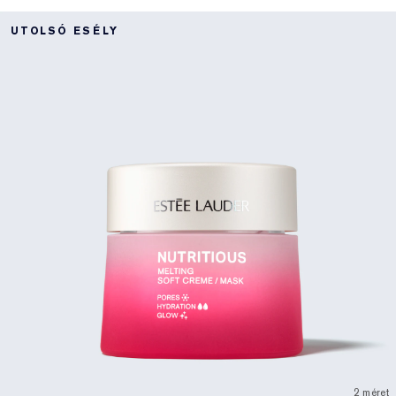
UTOLSÓ ESÉLY
2 méret