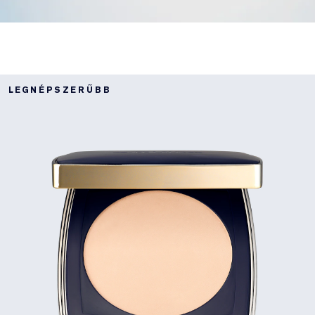
LEGNÉPSZERŰBB