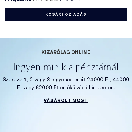
KOSÁRHOZ ADÁS
KIZÁRÓLAG ONLINE
Ingyen minik a pénztárnál
Szerezz 1, 2 vagy 3 ingyenes minit 24000 Ft, 44000
Ft vagy 62000 Ft értékű vásárlás esetén.
VÁSÁROLJ MOST