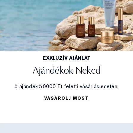
EXKLUZÍV AJÁNLAT
Ajándékok Neked
5 ajándék 50000​ Ft feletti vásárlás esetén.
VÁSÁROLJ MOST