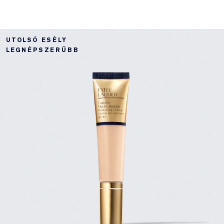
UTOLSÓ ESÉLY
LEGNÉPSZERŰBB