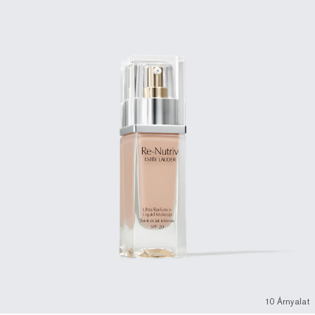
10 Árnyalat