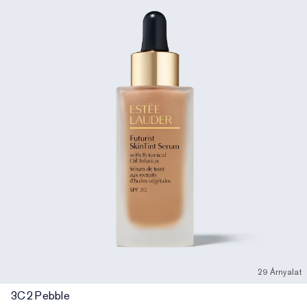
29 Árnyalat
3C2 Pebble