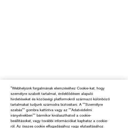
"Webhelyünk forgalmának elemzéséhez Cookie-kat, hogy
személyre szabott tartalmat, érdeklődésen alapuló
hirdetéseket és közösségi platformokról származó különböző
tartalmakat tudjunk számodra biztosítani. A ""Személyre
szabás"" gombra kattintva vagy az ""Adatvédelmi
irányelvekben"" bármikor kiválaszthatod a cookie-
Segítségre Van Szükséged?
beállításokat, vagy további információkat kaphatsz a cookie-
ról. Az összes cookie elfogadásához vagy elutasításához