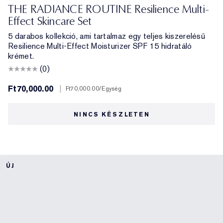
THE RADIANCE ROUTINE Resilience Multi-
Effect Skincare Set
5 darabos kollekció, ami tartalmaz egy teljes kiszerelésű
Resilience Multi-Effect Moisturizer SPF 15 hidratáló
krémet.
(0)
Ft70,000.00
|
Ft70,000.00
/Egység
NINCS KÉSZLETEN
ÚJ