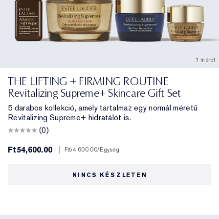
1 méret
THE LIFTING + FIRMING ROUTINE
Revitalizing Supreme+ Skincare Gift Set
5 darabos kollekció, amely tartalmaz egy normál méretű
Revitalizing Supreme+ hidratálót is.
(0)
Ft54,600.00
|
Ft54,600.00
/Egység
NINCS KÉSZLETEN