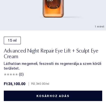
1 méret
15 ml
Advanced Night Repair Eye Lift + Sculpt Eye
Cream
Láthatóan megemeli, feszesíti és regenerálja a szem körüli
területet.
(0)
Ft35,100.00
|
Ft2,340.00
/ml
KOSÁRHOZ ADÁS