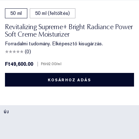
50 ml
50 ml (feltöltés)
Revitalizing Supreme+ Bright Radiance Power
Soft Creme Moisturizer
Forradalmi tudomány. Elképesztő kisugárzás.
(0)
Ft49,600.00
|
Ft992.00
/ml
KOSÁRHOZ ADÁS
ÚJ