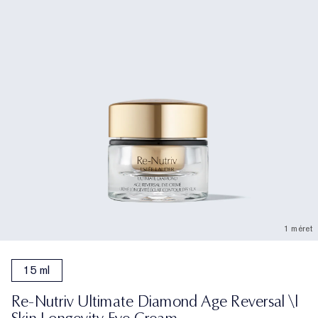
1 méret
15 ml
Re-Nutriv Ultimate Diamond Age Reversal \|