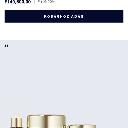
Ft49,600.00
|
Ft496.00
/ml
KOSÁRHOZ ADÁS
ÚJ