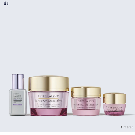
ÚJ
1 méret