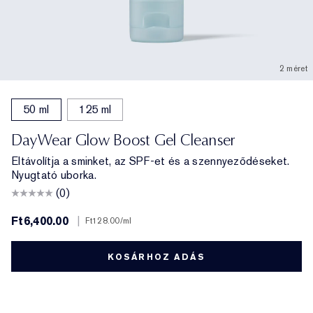
2 méret
50 ml
125 ml
DayWear Glow Boost Gel Cleanser
Eltávolítja a sminket, az SPF-et és a szennyeződéseket.
Nyugtató uborka.
(0)
Ft6,400.00
|
Ft128.00
/ml
KOSÁRHOZ ADÁS