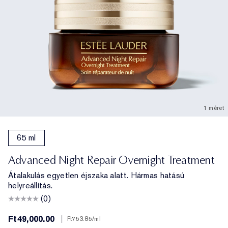
1 méret
65 ml
Advanced Night Repair Overnight Treatment
Átalakulás egyetlen éjszaka alatt. Hármas hatású
helyreállítás.
(0)
Ft49,000.00
|
Ft753.85
/ml