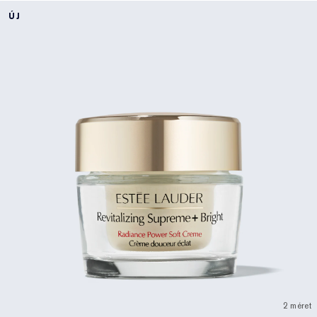
ÚJ
2 méret