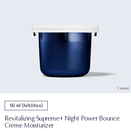
1 méret
50 ml (feltöltés)
Revitalizing Supreme+ Night Power Bounce
Creme Moisturizer