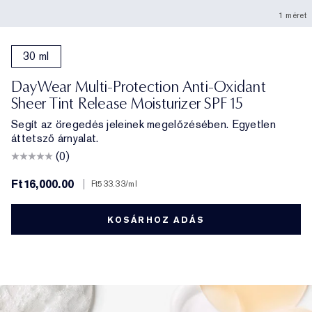
1 méret
30 ml
DayWear Multi-Protection Anti-Oxidant
Sheer Tint Release Moisturizer SPF 15
Segít az öregedés jeleinek megelőzésében. Egyetlen
áttetsző árnyalat.
(0)
Ft16,000.00
|
Ft533.33
/ml
KOSÁRHOZ ADÁS