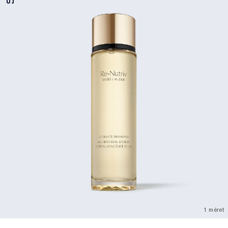
ÚJ
1 méret