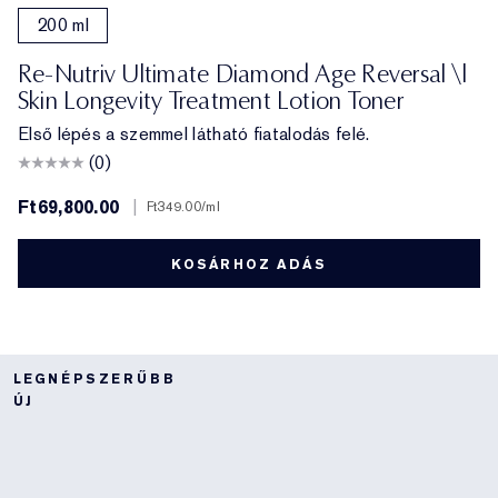
200 ml
Re-Nutriv Ultimate Diamond Age Reversal \|
Skin Longevity Treatment Lotion Toner
Első lépés a szemmel látható fiatalodás felé.
(0)
Ft69,800.00
|
Ft349.00
/ml
KOSÁRHOZ ADÁS
LEGNÉPSZERŰBB
ÚJ