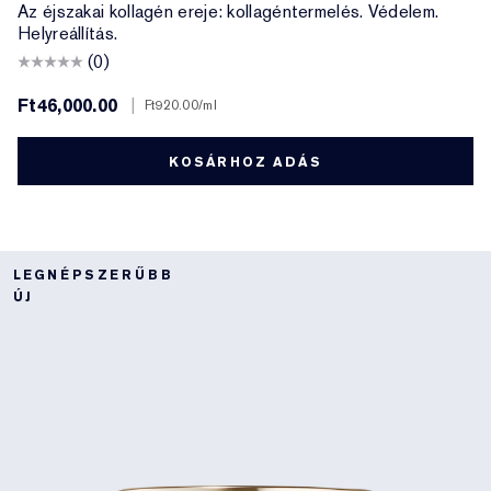
Az éjszakai kollagén ereje: kollagéntermelés. Védelem.
Helyreállítás.
(0)
Ft46,000.00
|
Ft920.00
/ml
KOSÁRHOZ ADÁS
LEGNÉPSZERŰBB
ÚJ