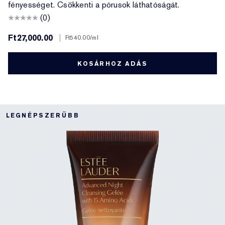
fényességet. Csökkenti a pórusok láthatóságát.
(0)
Ft27,000.00
|
Ft540.00
/ml
KOSÁRHOZ ADÁS
LEGNÉPSZERŰBB