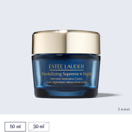
2 méret
50 ml
30 ml