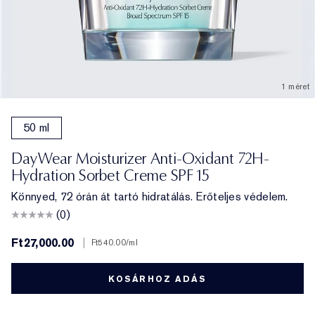
1 méret
50 ml
DayWear Moisturizer Anti-Oxidant 72H-
Hydration Sorbet Creme SPF 15
Könnyed, 72 órán át tartó hidratálás. Erőteljes védelem.
(0)
Ft27,000.00
|
Ft540.00
/ml
KOSÁRHOZ ADÁS