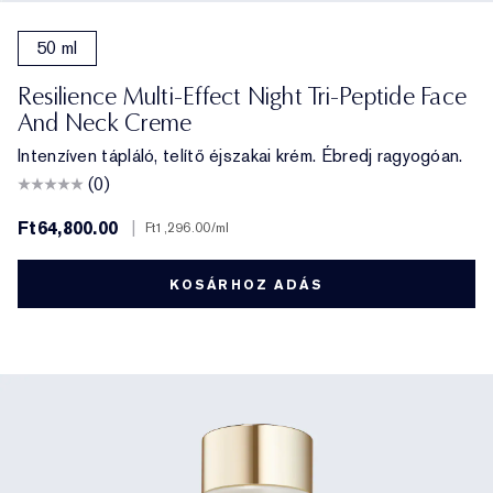
50 ml
Resilience Multi-Effect Night Tri-Peptide Face
And Neck Creme
Intenzíven tápláló, telítő éjszakai krém. Ébredj ragyogóan.
(0)
Ft64,800.00
|
Ft1,296.00
/ml
KOSÁRHOZ ADÁS