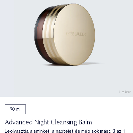
1 méret
70 ml
Advanced Night Cleansing Balm
Leolvasztja a sminket, a naptejet és még sok mást. 3 az 1-