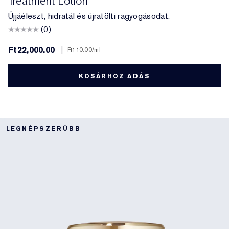
Treatment Lotion
Újjáéleszt, hidratál és újratölti ragyogásodat.
(0)
Ft22,000.00
|
Ft110.00
/ml
KOSÁRHOZ ADÁS
LEGNÉPSZERŰBB