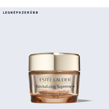
LEGNÉPSZERŰBB