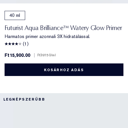
40 ml
Futurist Aqua Brilliance™ Watery Glow Primer
Harmatos primer azonnali 3X hidratálással.
(1)
Ft15,900.00
|
Ft397.50
/ml
KOSÁRHOZ ADÁS
LEGNÉPSZERŰBB