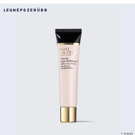
LEGNÉPSZERŰBB
1 méret