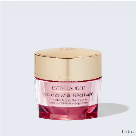
1 méret