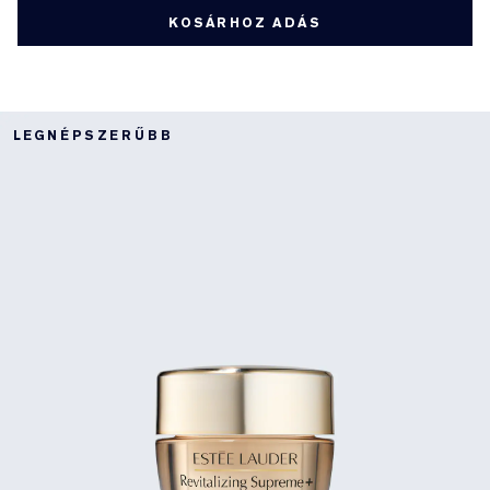
KOSÁRHOZ ADÁS
LEGNÉPSZERŰBB