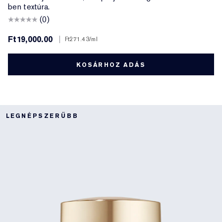
ben textúra.
(0)
Ft19,000.00
|
Ft271.43
/ml
KOSÁRHOZ ADÁS
LEGNÉPSZERŰBB