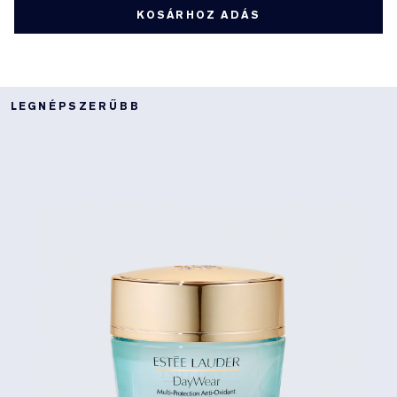
KOSÁRHOZ ADÁS
LEGNÉPSZERŰBB