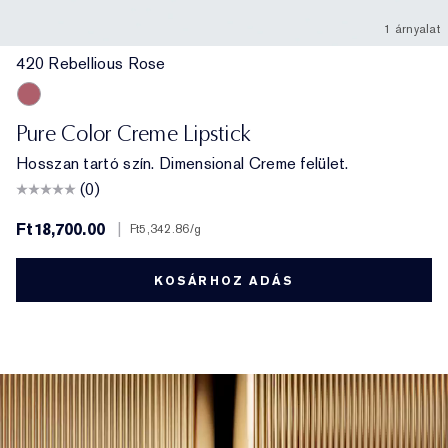
1 árnyalat
420 Rebellious Rose
420 Rebellious Rose
Pure Color Creme Lipstick
Hosszan tartó szín. Dimensional Creme felület.
(0)
Ft18,700.00
|
Ft5,342.86
/g
KOSÁRHOZ ADÁS