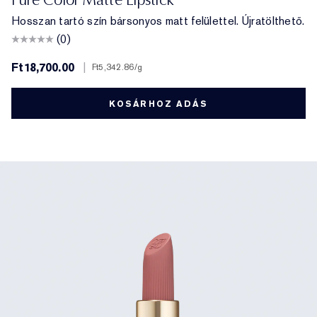
Hosszan tartó szín bársonyos matt felülettel. Újratölthető.
(0)
Ft18,700.00
|
Ft5,342.86
/g
KOSÁRHOZ ADÁS