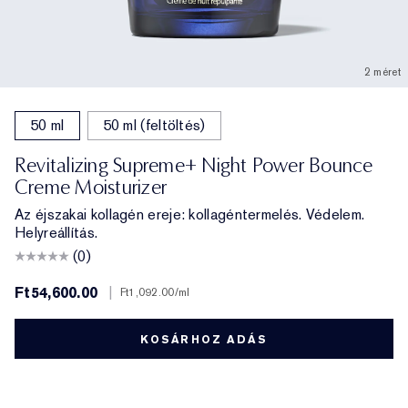
2 méret
50 ml
50 ml (feltöltés)
Revitalizing Supreme+ Night Power Bounce
Creme Moisturizer
Az éjszakai kollagén ereje: kollagéntermelés. Védelem.
Helyreállítás.
(0)
Ft54,600.00
|
Ft1,092.00
/ml
KOSÁRHOZ ADÁS