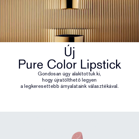
Új
Pure Color Lipstick
Gondosan úgy alakítottuk ki,
hogy újratölthető legyen
a legkeresettebb árnyalataink választékával.