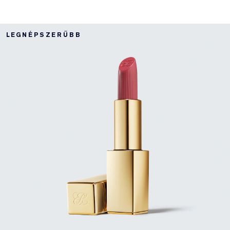
LEGNÉPSZERŰBB