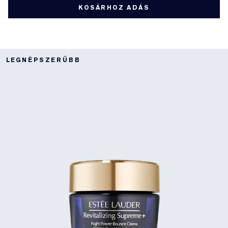
KOSÁRHOZ ADÁS
LEGNÉPSZERŰBB