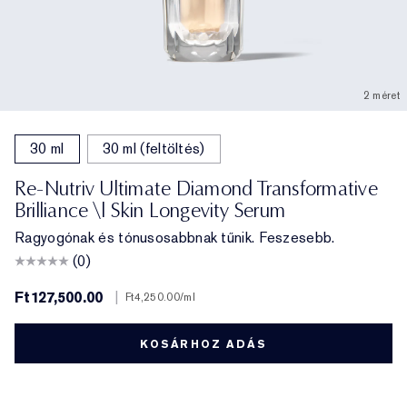
2 méret
30 ml
30 ml (feltöltés)
Re-Nutriv Ultimate Diamond Transformative
Brilliance \| Skin Longevity Serum
Ragyogónak és tónusosabbnak tűnik. Feszesebb.
(0)
Ft127,500.00
|
Ft4,250.00
/ml
KOSÁRHOZ ADÁS