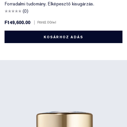
Forradalmi tudomány. Elképesztő kisugárzás.
(0)
Ft49,600.00
|
Ft992.00
/ml
KOSÁRHOZ ADÁS