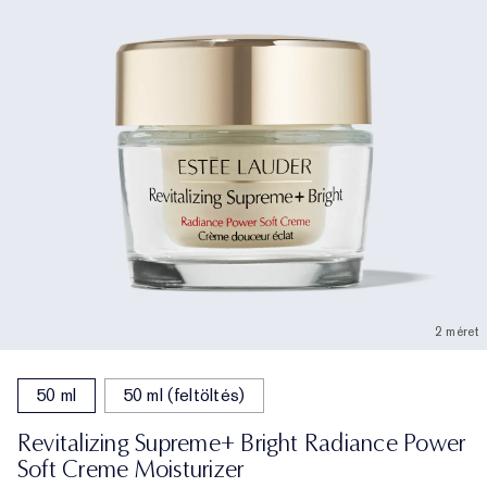
2 méret
50 ml
50 ml (feltöltés)
Revitalizing Supreme+ Bright Radiance Power
Soft Creme Moisturizer