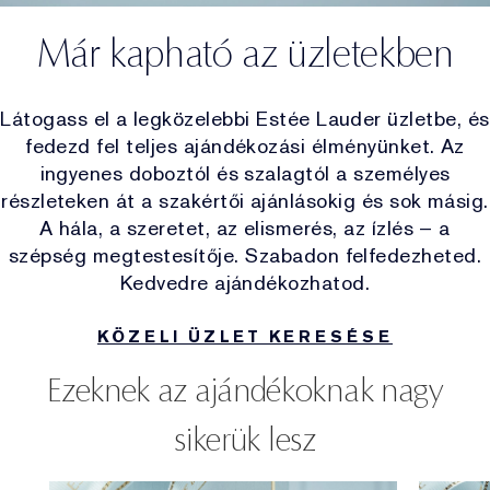
Már kapható az üzletekben
Látogass el a legközelebbi Estée Lauder üzletbe, és
fedezd fel teljes ajándékozási élményünket. Az
ingyenes doboztól és szalagtól a személyes
részleteken át a szakértői ajánlásokig és sok másig.
A hála, a szeretet, az elismerés, az ízlés – a
szépség megtestesítője. Szabadon felfedezheted.
Kedvedre ajándékozhatod.
KÖZELI ÜZLET KERESÉSE
Ezeknek az ajándékoknak nagy
sikerük lesz