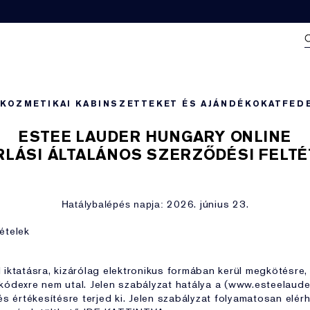
N
KOZMETIKAI KABIN
SZETTEKET ÉS AJÁNDÉKOKAT
FED