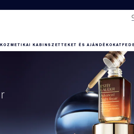
N
KOZMETIKAI KABIN
SZETTEKET ÉS AJÁNDÉKOKAT
FED
r