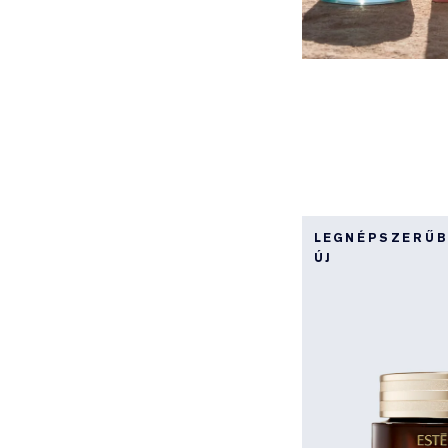
LEGNÉPSZERŰ
ÚJ