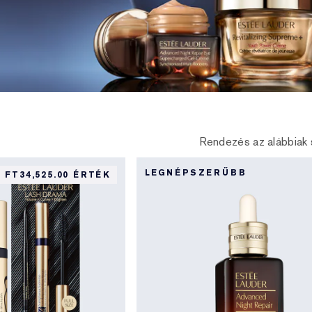
Rendezés az alábbiak 
S
LEGNÉPSZERŰBB
FT34,525.00 ÉRTÉK