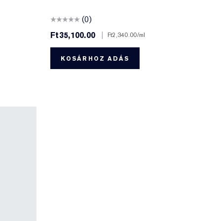
(0)
Ft35,100.00
|
Ft2,340.00
/ml
KOSÁRHOZ ADÁS