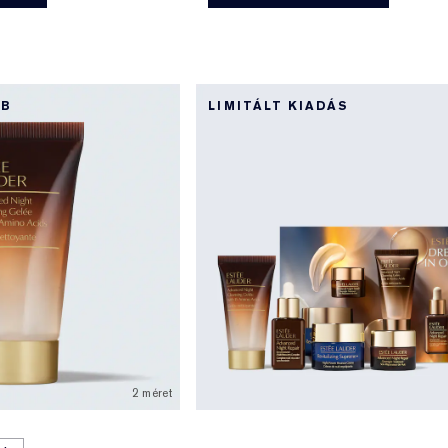
BB
LIMITÁLT KIADÁS
2 méret