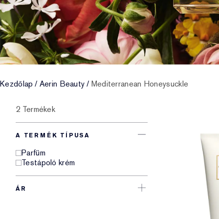
Kezdőlap
/
Aerin Beauty
/
Mediterranean Honeysuckle
2 Termékek
A TERMÉK TÍPUSA
Parfüm
Testápoló krém
ÁR