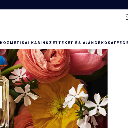
N
KOZMETIKAI KABIN
SZETTEKET ÉS AJÁNDÉKOKAT
FED