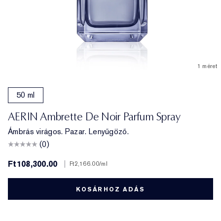
1 méret
50 ml
AERIN Ambrette De Noir Parfum Spray
Ámbrás virágos. Pazar. Lenyűgöző.
(0)
Ft108,300.00
|
Ft2,166.00
/ml
KOSÁRHOZ ADÁS