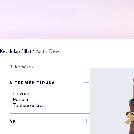
Kezdőlap
/
Illat
/
Youth-Dew
3 Termékek
A TERMÉK TÍPUSA
Dezodor
Parfüm
Testápoló krém
ÁR