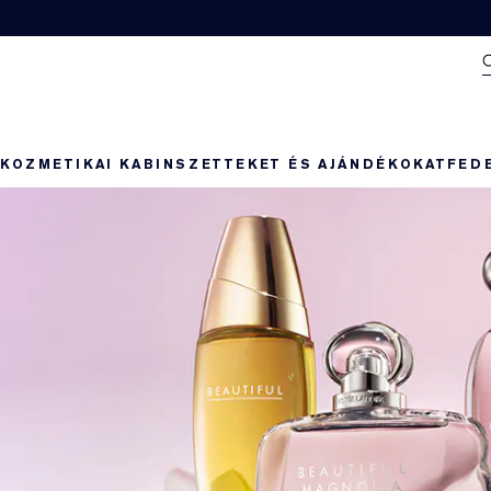
N
KOZMETIKAI KABIN
SZETTEKET ÉS AJÁNDÉKOKAT
FED