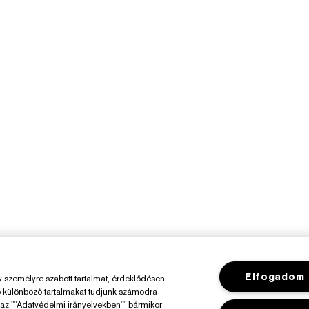
Elfogadom
személyre szabott tartalmat, érdeklődésen
ó különböző tartalmakat tudjunk számodra
y az ""Adatvédelmi irányelvekben"" bármikor