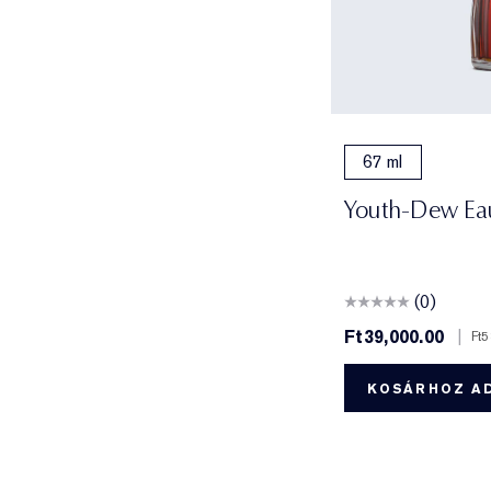
67 ml
Youth-Dew Eau
(0)
Ft39,000.00
|
Ft
KOSÁRHOZ A