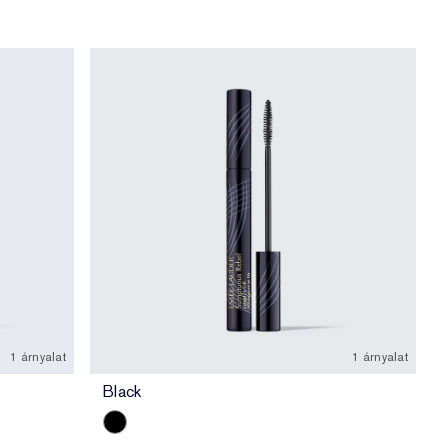
1 árnyalat
1 árnyalat
Black
Black