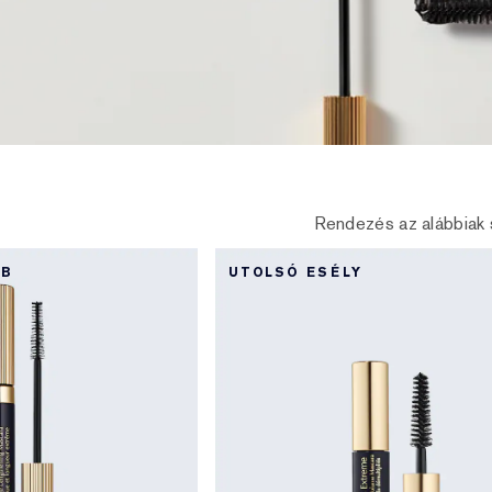
Rendezés az alábbiak 
BB
UTOLSÓ ESÉLY