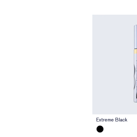
Extreme Black
Extreme Black