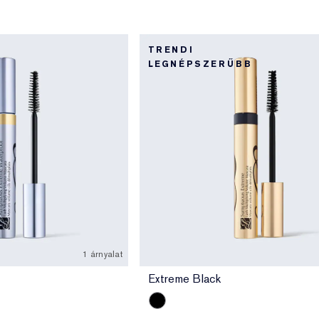
TRENDI
LEGNÉPSZERŰBB
1 árnyalat
Extreme Black
Extreme Black