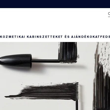
N
KOZMETIKAI KABIN
SZETTEKET ÉS AJÁNDÉKOKAT
FED