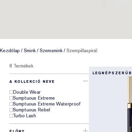
Kezdőlap
/
Smink
/
Szemsmink
/
Szempillaspirál
8 Termékek
LEGNÉPSZERŰ
A KOLLEKCIÓ NEVE
Double Wear
Sumptuous Extreme
Sumptuous Extreme Waterproof
Sumptuous Rebel
Turbo Lash
ELŐNY