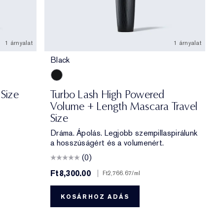
1 árnyalat
1 árnyalat
Black
Black
Size
Turbo Lash High Powered
Volume + Length Mascara Travel
Size
Dráma. Ápolás. Legjobb szempillaspirálunk
a hosszúságért és a volumenért.
(0)
Ft8,300.00
|
Ft2,766.67
/ml
KOSÁRHOZ ADÁS