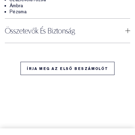
Ámbra
Pézsma
Összetevők És Biztonság
ÍRJA MEG AZ ELSŐ BESZÁMOLÓT