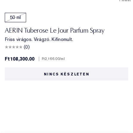
1 méret
50 ml
AERIN Tuberose Le Jour Parfum Spray
Friss virágos. Virágzó. Kifinomult.
(0)
Ft108,300.00
|
Ft2,166.00
/ml
NINCS KÉSZLETEN