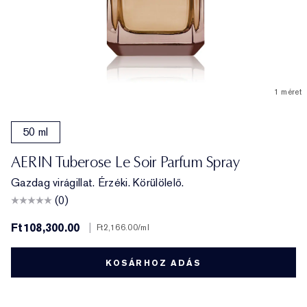
1 méret
50 ml
AERIN Tuberose Le Soir Parfum Spray
Gazdag virágillat. Érzéki. Körülölelő.
(0)
Ft108,300.00
|
Ft2,166.00
/ml
KOSÁRHOZ ADÁS