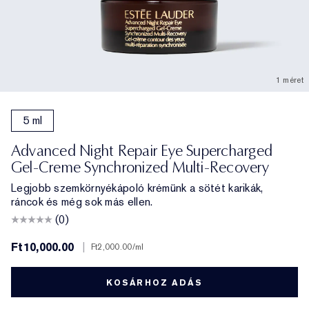
1 méret
5 ml
Advanced Night Repair Eye Supercharged
Gel-Creme Synchronized Multi-Recovery
Legjobb szemkörnyékápoló krémünk a sötét karikák,
ráncok és még sok más ellen.
(0)
Ft10,000.00
|
Ft2,000.00
/ml
KOSÁRHOZ ADÁS