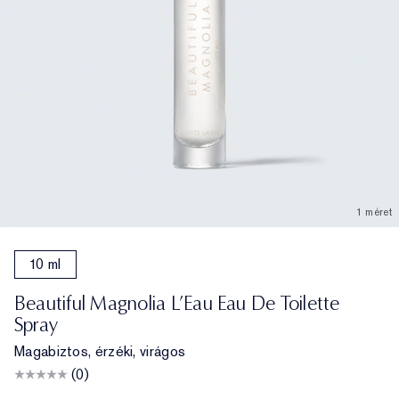
1 méret
10 ml
Beautiful Magnolia L’Eau Eau De Toilette
Spray
Magabiztos, érzéki, virágos
(0)