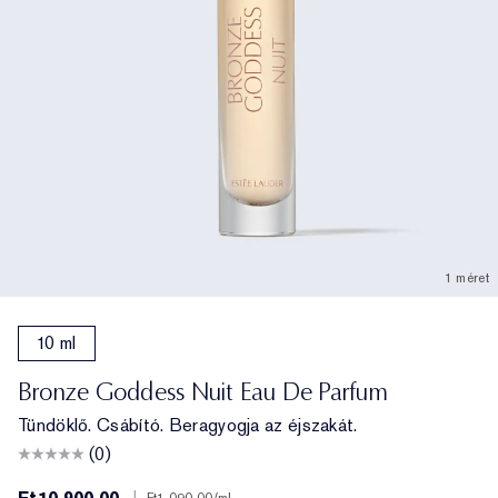
1 méret
10 ml
Bronze Goddess Nuit Eau De Parfum
Tündöklő. Csábító. Beragyogja az éjszakát.
(0)