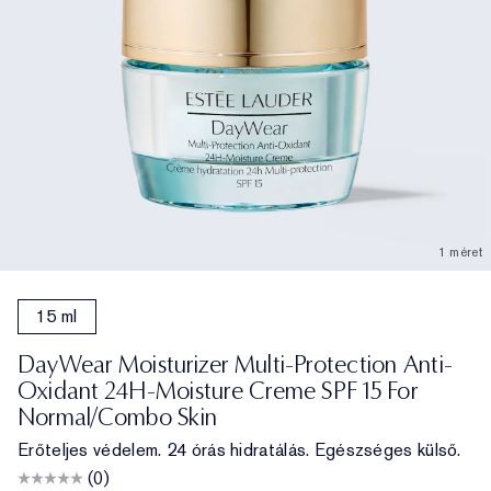
1 méret
15 ml
DayWear Moisturizer Multi-Protection Anti-
Oxidant 24H-Moisture Creme SPF 15 For
Normal/Combo Skin
Erőteljes védelem. 24 órás hidratálás. Egészséges külső.
(0)