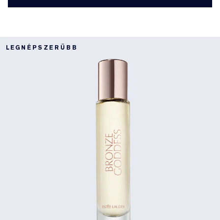
LEGNÉPSZERŰBB