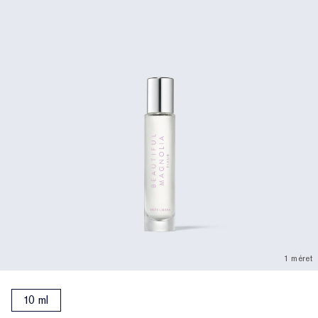
1 méret
10 ml