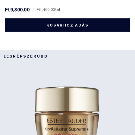
Ft9,800.00
|
Ft1,400.00
/ml
KOSÁRHOZ ADÁS
LEGNÉPSZERŰBB