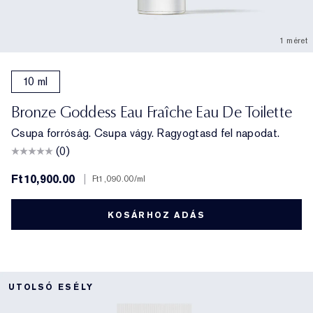
1 méret
10 ml
Bronze Goddess Eau Fraîche Eau De Toilette
Csupa forróság. Csupa vágy. Ragyogtasd fel napodat.
(0)
Ft10,900.00
|
Ft1,090.00
/ml
KOSÁRHOZ ADÁS
UTOLSÓ ESÉLY