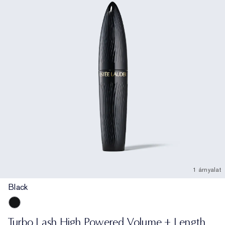
1 árnyalat
Black
Black
Turbo Lash High Powered Volume + Length