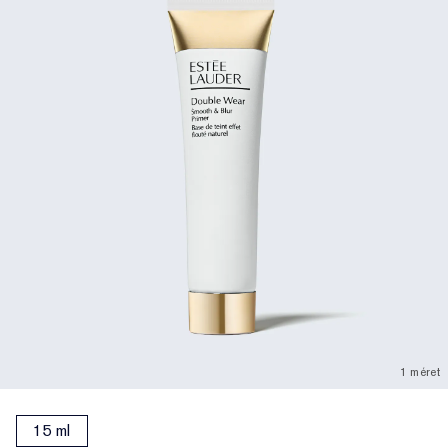
1 méret
15 ml