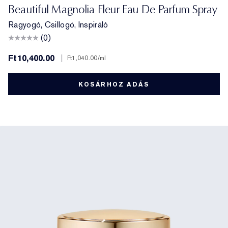
Beautiful Magnolia Fleur Eau De Parfum Spray
Ragyogó, Csillogó, Inspiráló
(0)
Ft10,400.00
|
Ft1,040.00
/ml
KOSÁRHOZ ADÁS