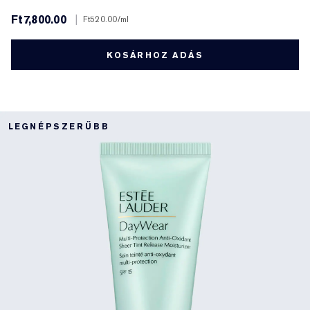
Ft7,800.00
|
Ft520.00
/ml
KOSÁRHOZ ADÁS
LEGNÉPSZERŰBB