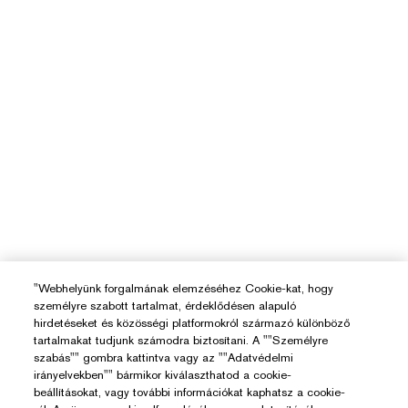
"Webhelyünk forgalmának elemzéséhez Cookie-kat, hogy
személyre szabott tartalmat, érdeklődésen alapuló
hirdetéseket és közösségi platformokról származó különböző
tartalmakat tudjunk számodra biztosítani. A ""Személyre
szabás"" gombra kattintva vagy az ""Adatvédelmi
irányelvekben"" bármikor kiválaszthatod a cookie-
beállításokat, vagy további információkat kaphatsz a cookie-
Segítségre Van Szükséged?