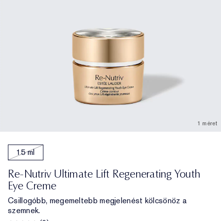
1 méret
15 ml
Re-Nutriv Ultimate Lift Regenerating Youth
Eye Creme
Csillogóbb, megemeltebb megjelenést kölcsönöz a
szemnek.