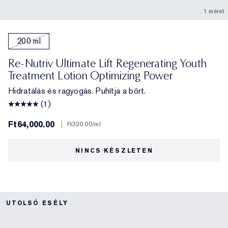
1 méret
200 ml
Re-Nutriv Ultimate Lift Regenerating Youth
Treatment Lotion Optimizing Power
Hidratálás és ragyogás. Puhítja a bőrt.
(1)
Ft64,000.00
|
Ft320.00
/ml
NINCS KÉSZLETEN
UTOLSÓ ESÉLY