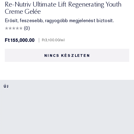
Re-Nutriv Ultimate Lift Regenerating Youth
Creme Gelée
Erősít, feszesebb, ragyogóbb megjelenést biztosít.
(0)
Ft155,000.00
|
Ft3,100.00
/ml
NINCS KÉSZLETEN
ÚJ