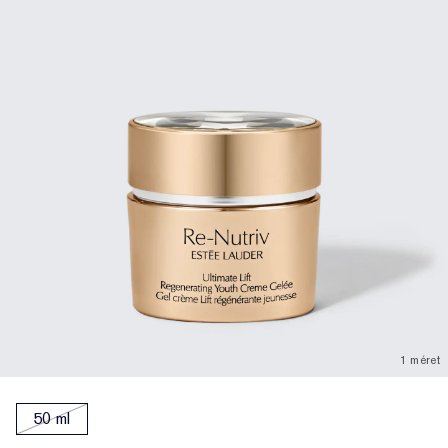
1 méret
50 ml