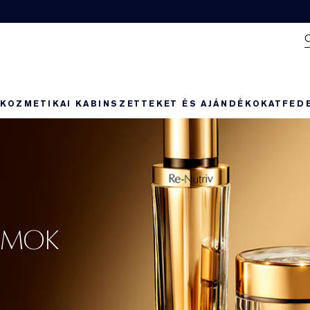
N
KOZMETIKAI KABIN
SZETTEKET ÉS AJÁNDÉKOKAT
FED
UMOK