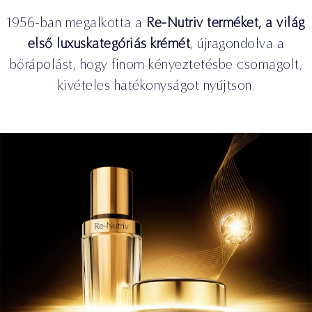
1956-ban megalkotta a
Re-Nutriv terméket, a világ
első luxuskategóriás krémét
, újragondolva a
bőrápolást, hogy finom kényeztetésbe csomagolt,
kivételes hatékonyságot nyújtson.