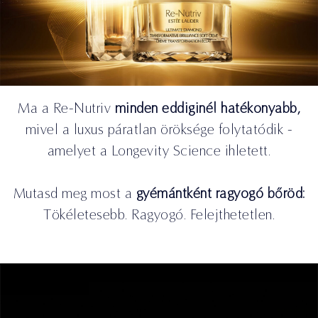
Ma a Re-Nutriv
minden eddiginél hatékonyabb,
mivel a luxus páratlan öröksége folytatódik -
amelyet a Longevity Science ihletett.
Mutasd meg most a
gyémántként ragyogó bőröd:
Tökéletesebb. Ragyogó. Felejthetetlen.