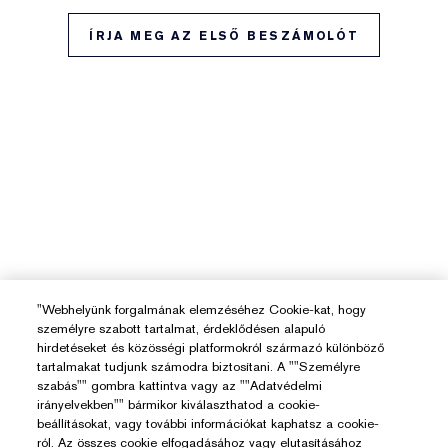
ÍRJA MEG AZ ELSŐ BESZÁMOLÓT
"Webhelyünk forgalmának elemzéséhez Cookie-kat, hogy
személyre szabott tartalmat, érdeklődésen alapuló
hirdetéseket és közösségi platformokról származó különböző
tartalmakat tudjunk számodra biztosítani. A ""Személyre
szabás"" gombra kattintva vagy az ""Adatvédelmi
irányelvekben"" bármikor kiválaszthatod a cookie-
beállításokat, vagy további információkat kaphatsz a cookie-
ról. Az összes cookie elfogadásához vagy elutasításához