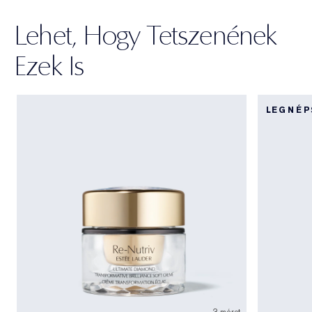
Lehet, Hogy Tetszenének
Ezek Is
LEGNÉ