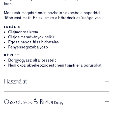
lesz.
Most már magabiztosan nézhetsz szembe a napoddal.
Több mint matt. Ez az, amire a bőrödnek szüksége van.
IDEÁLIS
Olajmentes krém
Olajos maradványok nélkül
Egész napos friss hidratálás
Fényességszabályozó
KÉPLET
Bőrgyógyász által tesztelt
Nem okoz aknéképződést; nem tömíti el a pórusokat
Használat
Összetevők És Biztonság