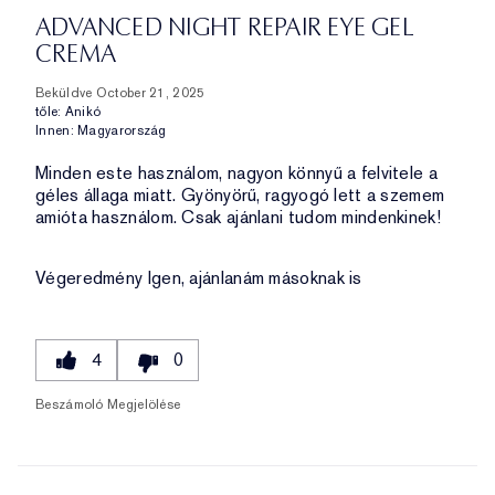
ADVANCED NIGHT REPAIR EYE GEL
CREMA
Beküldve
October 21, 2025
tőle:
Anikó
Innen:
Magyarország
Minden este használom, nagyon könnyű a felvitele a
géles állaga miatt. Gyönyörű, ragyogó lett a szemem
amióta használom. Csak ajánlani tudom mindenkinek!
Végeredmény
Igen, ajánlanám másoknak is
4
0
Beszámoló Megjelölése