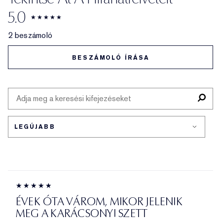
5.0
2 beszámoló
BESZÁMOLÓ ÍRÁSA
ÉVEK ÓTA VÁROM, MIKOR JELENIK
MEG A KARÁCSONYI SZETT