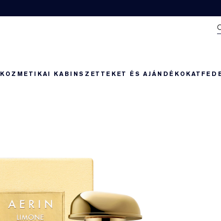
N
KOZMETIKAI KABIN
SZETTEKET ÉS AJÁNDÉKOKAT
FED