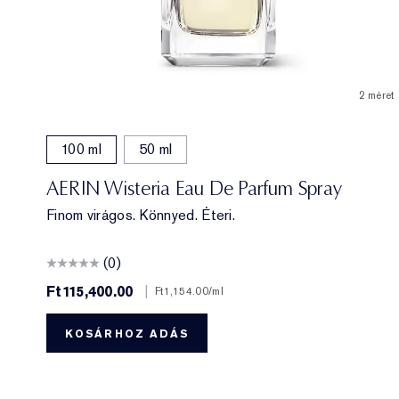
2 méret
100 ml
50 ml
AERIN Wisteria Eau De Parfum Spray
Finom virágos. Könnyed. Éteri.
(0)
Ft115,400.00
|
Ft1,154.00
/ml
KOSÁRHOZ ADÁS