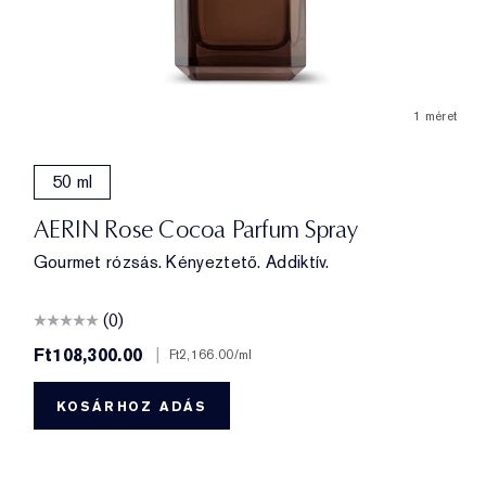
1 méret
50 ml
AERIN Rose Cocoa Parfum Spray
Gourmet rózsás. Kényeztető. Addiktív.
(0)
Ft108,300.00
|
Ft2,166.00
/ml
KOSÁRHOZ ADÁS