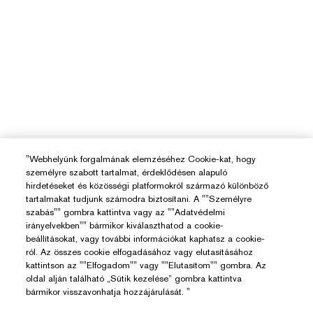
"Webhelyünk forgalmának elemzéséhez Cookie-kat, hogy
személyre szabott tartalmat, érdeklődésen alapuló
hirdetéseket és közösségi platformokról származó különböző
tartalmakat tudjunk számodra biztosítani. A ""Személyre
szabás"" gombra kattintva vagy az ""Adatvédelmi
irányelvekben"" bármikor kiválaszthatod a cookie-
beállításokat, vagy további információkat kaphatsz a cookie-
ról. Az összes cookie elfogadásához vagy elutasításához
kattintson az ""Elfogadom"" vagy ""Elutasítom"" gombra. Az
oldal alján található „Sütik kezelése” gombra kattintva
bármikor visszavonhatja hozzájárulását. "