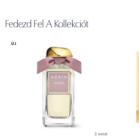
Fedezd Fel A Kollekciót
ÚJ
2 méret