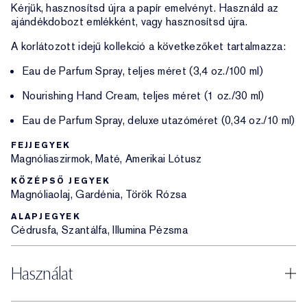
Kérjük, hasznosítsd újra a papír emelvényt. Használd az
ajándékdobozt emlékként, vagy hasznosítsd újra.
A korlátozott idejű kollekció a következőket tartalmazza:
Eau de Parfum Spray, teljes méret (3,4 oz./100 ml)
Nourishing Hand Cream, teljes méret (1 oz./30 ml)
Eau de Parfum Spray, deluxe utazóméret (0,34 oz./10 ml)
FEJJEGYEK
Magnóliaszirmok, Maté, Amerikai Lótusz
KÖZÉPSŐ JEGYEK
Magnóliaolaj, Gardénia, Török Rózsa
ALAPJEGYEK
Cédrusfa, Szantálfa, Illumina Pézsma
Használat