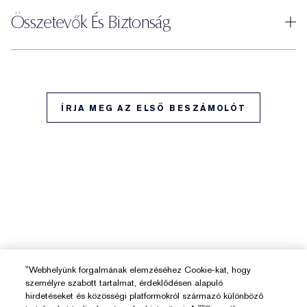
Összetevők És Biztonság
ÍRJA MEG AZ ELSŐ BESZÁMOLÓT
"Webhelyünk forgalmának elemzéséhez Cookie-kat, hogy
személyre szabott tartalmat, érdeklődésen alapuló
hirdetéseket és közösségi platformokról származó különböző