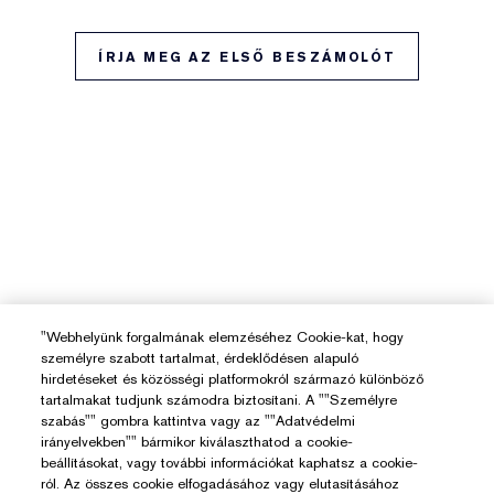
ÍRJA MEG AZ ELSŐ BESZÁMOLÓT
"Webhelyünk forgalmának elemzéséhez Cookie-kat, hogy
személyre szabott tartalmat, érdeklődésen alapuló
hirdetéseket és közösségi platformokról származó különböző
tartalmakat tudjunk számodra biztosítani. A ""Személyre
szabás"" gombra kattintva vagy az ""Adatvédelmi
irányelvekben"" bármikor kiválaszthatod a cookie-
beállításokat, vagy további információkat kaphatsz a cookie-
ról. Az összes cookie elfogadásához vagy elutasításához