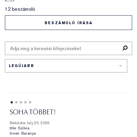
12 beszámoló
BESZÁMOLÓ ÍRÁSA
SOHA TÖBBET!
Beküldve
July 20, 2026
tőle:
Szilvia
Innen:
Baranya