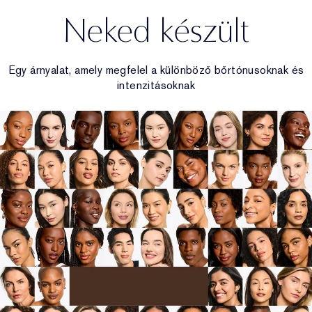
Neked készült
Egy árnyalat, amely megfelel a különböző bőrtónusoknak és
intenzitásoknak