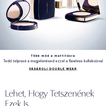
Több mód a mattításra
Tedd teljessé a megjelenésed ezzel a flawless kollekcióval
VÁSÁROLJ DOUBLE WEAR
Lehet, Hogy Tetszenének
Ezek Is