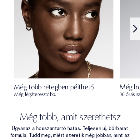
Még több rétegben péíthető
Még ho
Még légáteresztőbb.
36 órás sz
Még több, amit szerethetsz
Ugyanaz a hosszantartó hatás. Teljesen új, bőrbarát
formula. Tudd meg, miért szeretik még jobban, mint az