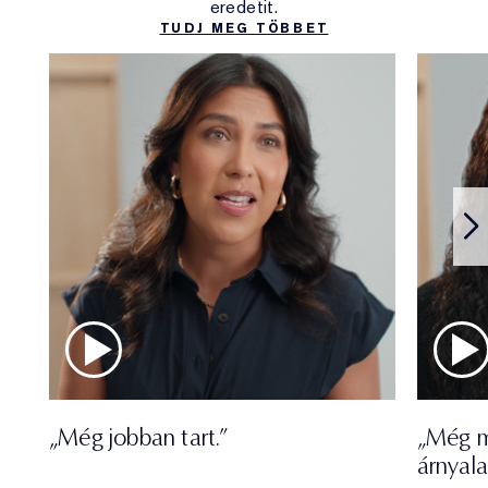
eredetit.
TUDJ MEG TÖBBET
„Még jobban tart.”
„Még m
árnyal