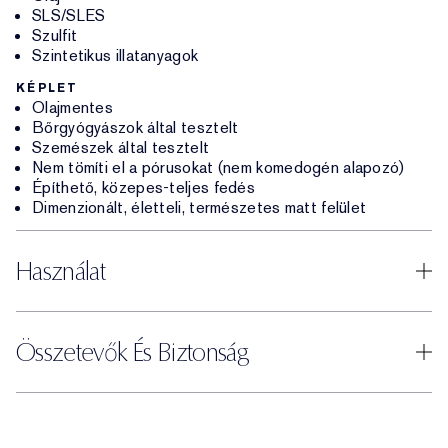
SLS/SLES
Szulfit
Szintetikus illatanyagok
KÉPLET
Olajmentes
Bőrgyógyászok által tesztelt
Szemészek által tesztelt
Nem tömíti el a pórusokat (nem komedogén alapozó)
Építhető, közepes-teljes fedés
Dimenzionált, életteli, természetes matt felület
Használat
Összetevők És Biztonság