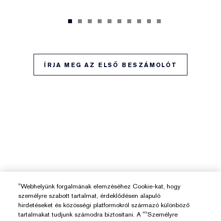
ÍRJA MEG AZ ELSŐ BESZÁMOLÓT
"Webhelyünk forgalmának elemzéséhez Cookie-kat, hogy
személyre szabott tartalmat, érdeklődésen alapuló
hirdetéseket és közösségi platformokról származó különböző
tartalmakat tudjunk számodra biztosítani. A ""Személyre