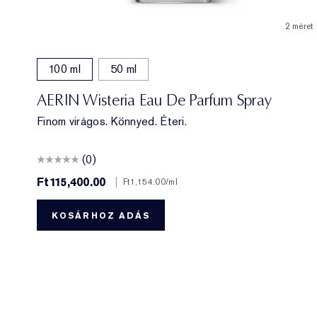
2 méret
100 ml
50 ml
AERIN Wisteria Eau De Parfum Spray
Finom virágos. Könnyed. Éteri.
(0)
Ft115,400.00
|
Ft1,154.00
/ml
KOSÁRHOZ ADÁS