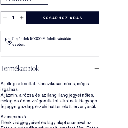
KOSÁRHOZ ADÁS
5 ajándék 50000​ Ft feletti vásárlás
esetén.
Termékadatok
A jellegzetes illat, klasszikusan nőies, mégis
izgalmas.
A jázmin, a rózsa és az ilang-ilang jegyei nőies,
meleg és édes virágos illatot alkotnak. Ragyogó
fejjegye gazdag, érzéki háttér előtt érvényesül.
Az inspiráció
Élénk virágjegyeivel és lágy alaptónusaival az