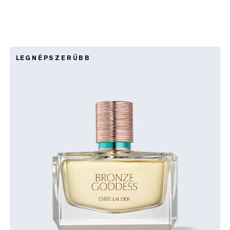
LEGNÉPSZERŰBB