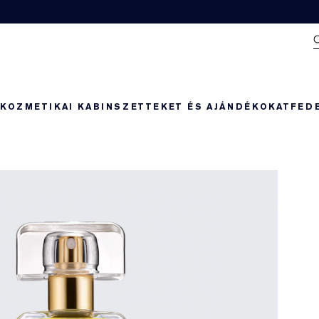
N
KOZMETIKAI KABIN
SZETTEKET ÉS AJÁNDÉKOKAT
FED