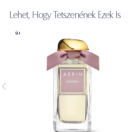
Lehet, Hogy Tetszenének Ezek Is
ÚJ