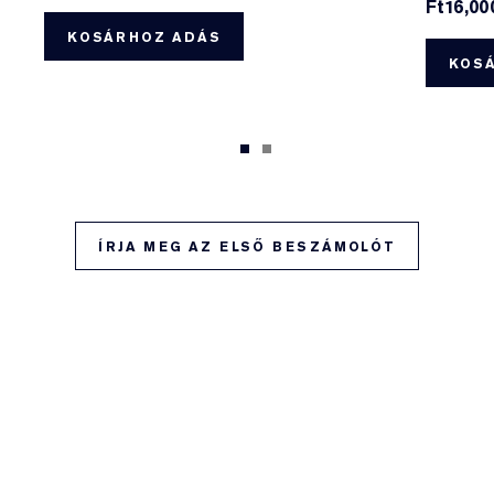
Ft16,00
KOSÁRHOZ ADÁS
KOS
ÍRJA MEG AZ ELSŐ BESZÁMOLÓT