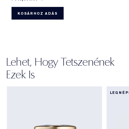
KOSÁRHOZ ADÁS
Lehet, Hogy Tetszenének
Ezek Is
LEGNÉ