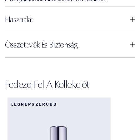
Használat
Összetevők És Biztonság
Fedezd Fel A Kollekciót
LEGNÉPSZERŰBB