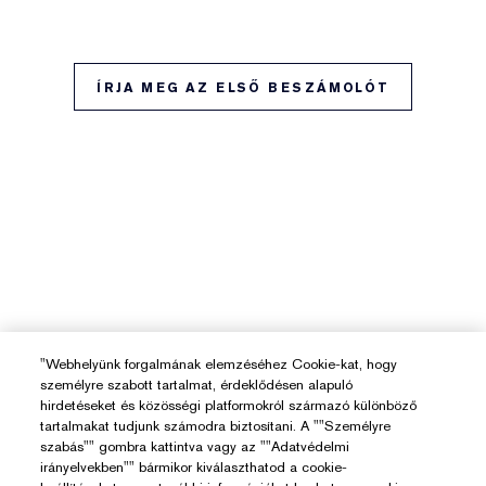
ÍRJA MEG AZ ELSŐ BESZÁMOLÓT
"Webhelyünk forgalmának elemzéséhez Cookie-kat, hogy
személyre szabott tartalmat, érdeklődésen alapuló
hirdetéseket és közösségi platformokról származó különböző
tartalmakat tudjunk számodra biztosítani. A ""Személyre
szabás"" gombra kattintva vagy az ""Adatvédelmi
irányelvekben"" bármikor kiválaszthatod a cookie-